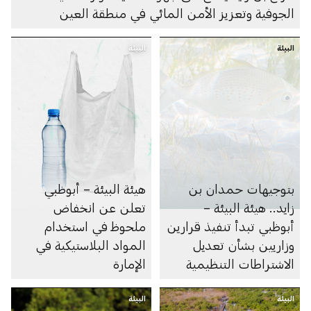
الجوفية وتعزيز الأمن المائي في منطقة العين
البيئة
البيئة
بتوجيهات حمدان بن
هيئة البيئة – أبوظبي
زايد.. هيئة البيئة –
تعلن عن انخفاض
أبوظبي تبدأ تنفيذ قرارين
ملحوظ في استخدام
وزاريين بشأن تعديل
المواد البلاستيكية في
الاشتراطات التنظيمية
الإمارة
لصيد الأسماك في الإمارة
البيئة
لعام 2026
البيئة