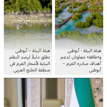
هيئة البيئة - أبوظبي
هيئة البيئة – أبوظبي
و«طاقة» تتعاونان لدعم
تطلق دليلاً لرصد النظم
أهداف مبادرة القرم –
البيئية لأشجار القرم في
أبوظبي
منطقة الخليج العربي
البيئة