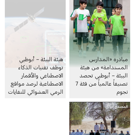
مبادرة «المدارس
هيئة البيئة – أبوظبي
المستدامة» من هيئة
توظف تقنيات الذكاء
البيئة – أبوظبي تحصد
الاصطناعي والأقمار
تصنيفاً عالمياً من فئة 7
الاصطناعية لرصد مواقع
نجوم
الرمي العشوائي للنفايات
في منطقة العين
المجتمع