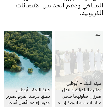
المناخي ودعم الحد من الانبعاثات
الكربونية.
البيئة
البيئة
هيئة البيئة – أبوظبي
ودائرة البلديات والنقل
هيئة البيئة - أبوظبي
تعززان تعاونهما ضمن
تطلق مرصد القرم لتعزيز
مبادرات استراتيجية إدارة
جهود إعادة تأهيل أشجار