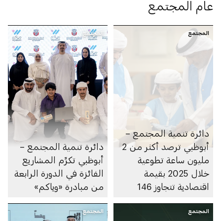
عام المجتمع
المجتمع
المجتمع
دائرة تنمية المجتمع –
أبوظبي ترصد أكثر من 2
دائرة تنمية المجتمع –
مليون ساعة تطوعية
أبوظبي تكرِّم المشاريع
خلال 2025 بقيمة
الفائزة في الدورة الرابعة
اقتصادية تتجاوز 146
من مبادرة «وياكم»
مليون درهم
المجتمع
المجتمع