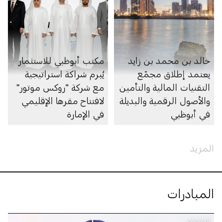
خالد بن محمد بن زايد
مكتب أبوظبي للاستثمار
يعتمد إطلاق مجمّع
يُبرم شراكة استراتيجية
التقنيات المالية والتأمين
مع شركة "روكس موتور"
والأصول الرقمية والبديلة
لافتتاح مقرها الإقليمي
في أبوظبي
في الإمارة
المزيد
المبادرات
المبادرات