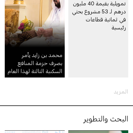
تمويلية بقيمة 40 مليون
درهم لـ 53 مشروع بحثي
في ثمانية قطاعات
رئيسية
محمد بن زايد يأمر
بصرف حزمة المنافع
السكنية الثالثة لهذا العام
المزيد
البحث والتطوير