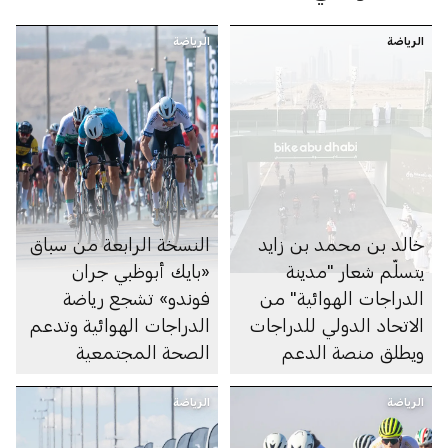
الرياضة
الرياضة
خالد بن محمد بن زايد
النسخة الرابعة من سباق
يتسلّم شعار "مدينة
«بايك أبوظبي جران
الدراجات الهوائية" من
فوندو» تشجع رياضة
الاتحاد الدولي للدراجات
الدراجات الهوائية وتدعم
ويطلق منصة الدعم
الصحة المجتمعية
الجديدة "بايك أبوظبي"
الرياضة
الرياضة