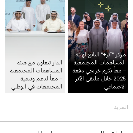
مركز "أثر+" التابع لهيئة
المساهمات المجتمعية
الدار تتعاون مع هيئة
– معاً يكرم خريجي دفعة
المساهمات المجتمعية
2025 خلال ملتقى الأثر
– معاً لدعم وتنمية
الاجتماعي
المجتمعات في أبوظبي
المزيد