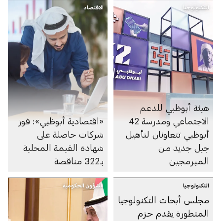
التكنولوجيا
الاقتصاد
هيئة أبوظبي للدعم
الاجتماعي ومدرسة 42
«اقتصادية أبوظبي»: فوز
أبوظبي تتعاونان لتأهيل
شركات حاصلة على
جيل جديد من
شهادة القيمة المحلية
المبرمجين
بـ322 مناقصة
التكنولوجيا
الشؤون الحكومية
مجلس أبحاث التكنولوجيا
المتطورة يقدم حزم