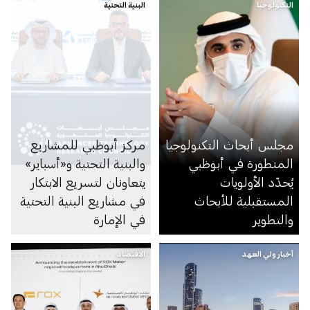
التكنولوجيا
البنية التحتية
مجلس أبحاث التكنولوجيا
مركز أبوظبي للمشاريع
المتطورة في أبوظبي
والبنية التحتية و«أسباير»
يُحدّد الأولويات
يتعاونان لتسريع الابتكار
المستقبلية للأبحاث
في مشاريع البنية التحتية
والتطوير
في الإمارة
أخبار ولي العهد
الاقتصاد