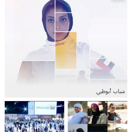
شباب أبوظبي
المبادرات
المبادرات