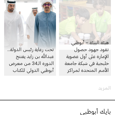
هيئة البيئة – أبوظبي
تقود جهود حصول
تحت رعاية رئيس الدولة..
الإمارة على أول عضوية
عبدالله بن زايد يفتتح
خليجية في شبكة جامعة
الدورة الـ34 من معرض
الأمم المتحدة لمراكز
أبوظبي الدولي للكتاب
الخبرة الإقليمية في
مجال التعليم من أجل
المزيد
التنمية المستدامة
بايك أبوظبي