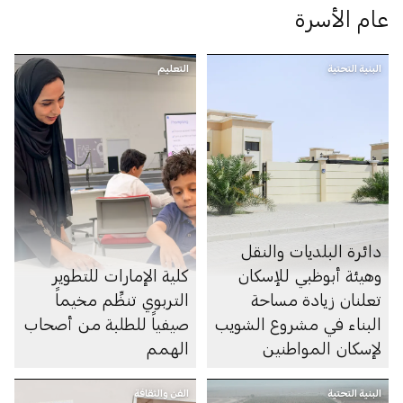
عام الأسرة
البنية التحتية
التعليم
دائرة البلديات والنقل
وهيئة أبوظبي للإسكان
كلية الإمارات للتطوير
تعلنان زيادة مساحة
التربوي تنظِّم مخيماً
البناء في مشروع الشويب
صيفياً للطلبة من أصحاب
لإسكان المواطنين
الهمم
البنية التحتية
الفن والثقافة