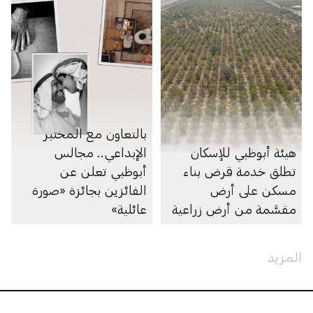
بالتعاون مع المختبر
هيئة أبوظبي للإسكان
الإبداعي.. مجالس
تطلق خدمة قرض بناء
أبوظبي تعلن عن
مسكن على أرض
الفائزين بجائزة «صورة
مقسَّمة من أرض زراعية
عائلية»
المزيد