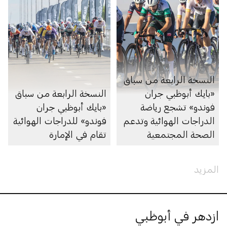
النسخة الرابعة من سباق
«بايك أبوظبي جران
النسخة الرابعة من سباق
فوندو» تشجع رياضة
«بايك أبوظبي جران
الدراجات الهوائية وتدعم
فوندو» للدراجات الهوائية
الصحة المجتمعية
تقام في الإمارة
المزيد
ازدهر في أبوظبي