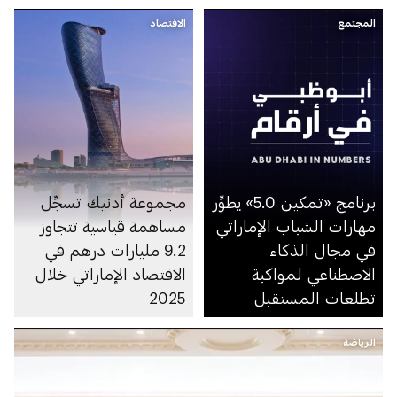
المجتمع
الاقتصاد
برنامج «تمكين 5.0» يطوِّر
مجموعة أدنيك تسجِّل
مهارات الشباب الإماراتي
مساهمة قياسية تتجاوز
في مجال الذكاء
9.2 مليارات درهم في
الاصطناعي لمواكبة
الاقتصاد الإماراتي خلال
تطلعات المستقبل
2025
الرياضة