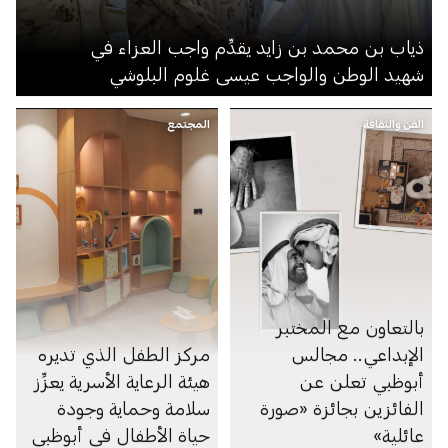
ذياب بن محمد بن زايد يقدِّم واجب العزاء في
شهيد الوطن والواجب عيسى غلوم البلوشي
الفن والثقافة
المجتمع
بالتعاون مع المختبر
الإبداعي.. مجالس
مركز الطفل الذي تديره
أبوظبي تعلن عن
هيئة الرعاية الأسرية يعزِّز
الفائزين بجائزة «صورة
سلامة وحماية وجودة
عائلية»
حياة الأطفال في أبوظبي