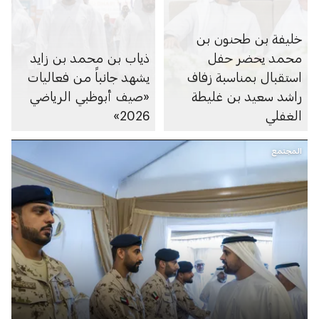
خليفة بن طحنون بن
محمد يحضر حفل
ذياب بن محمد بن زايد
استقبال بمناسبة زفاف
يشهد جانباً من فعاليات
راشد سعيد بن غليطة
«صيف أبوظبي الرياضي
الغفلي
2026»
المجتمع