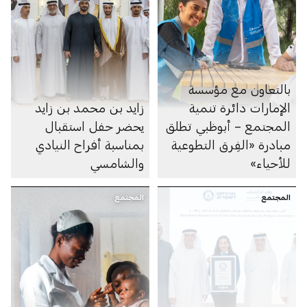
بالتعاون مع مؤسسة
الإمارات دائرة تنمية
زايد بن محمد بن زايد
المجتمع – أبوظبي تطلق
يحضر حفل استقبال
مبادرة «الفِرق التطوعية
بمناسبة أفراح النيادي
للأحياء»
والشامسي
المجتمع
المجتمع