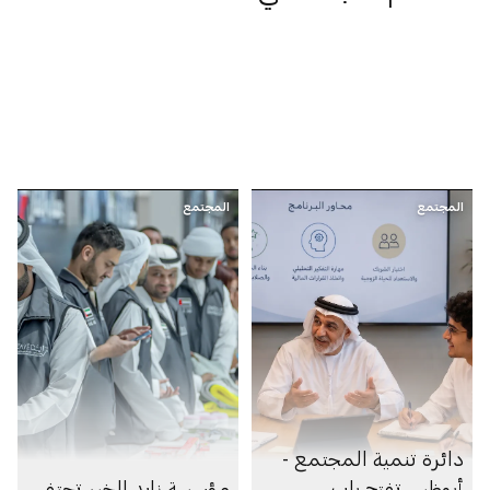
المجتمع
المجتمع
دائرة تنمية المجتمع -
أبوظبي تفتح باب
مؤسسة زايد الخير تحتفي