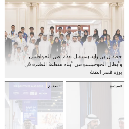
حمدان بن زايد يستقبل عدداً من المواطنين
وأبطال الجوجيتسو من أبناء منطقة الظفرة في
برزة قصر الظنة
المجتمع
المجتمع