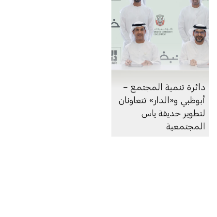
دائرة تنمية المجتمع –
أبوظبي و«الدار» تتعاونان
لتطوير حديقة ياس
المجتمعية