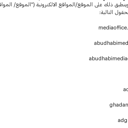
وينطبق ذلك على الموقع/المواقع الالكترونية ("الموقع/ المواق
قول التالية:
abudhabimedi
abudhabimediao
a
ghadan
adg