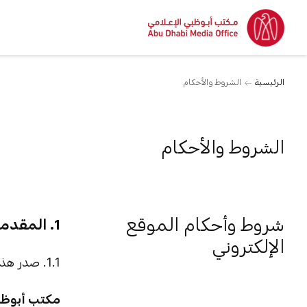
الرئيسية
الشروط والأحكام
الشروط والأحكام
شروط وأحكام الموقع
1. المقدمة
الإلكتروني
1.1. صدر هذا الإشعار القانوني ("الشروط") من قبل :
مكتب أبوظب