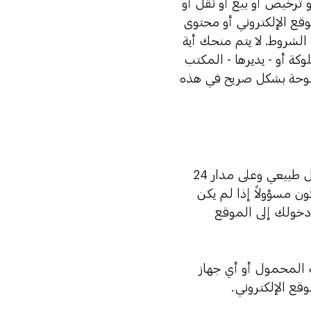
 ترخيص أو بيع أو نقل أو
وقع الإلكتروني أو محتوى
لشروط. لا يتم منحك أية
ة أو - يديرها - المكتب
منوحة بشكل صريح في هذه
بينما يسعى المكتب الإعلامي إلى ضمان توفر الموقع الإلكتروني بشكل طبيعي وعلى مدار 24
ن مسؤولاً إذا لم يكن
 دخولك إلى الموقع
المحمول أو أي جهاز
قع الإلكتروني.