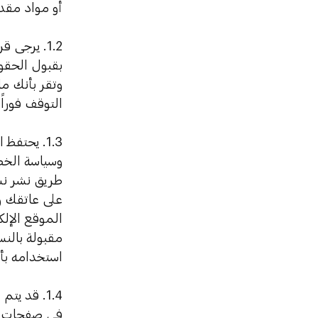
أو مواد مقد
1.2. يرجى
بقبول الحقو
وتقر بأنك مل
التوقف فوراً
1.3. يحتف
وسياسة الخص
طريق نشر نس
على عاتقك و
الموقع الإل
مقبولة بالنس
استخدامه بأ
1.4. قد ي
في صفحات مع