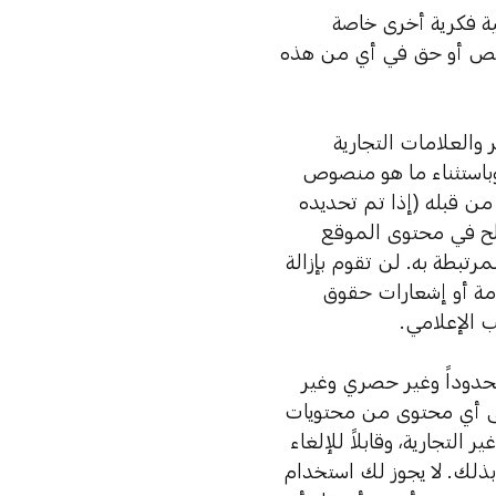
ية فكرية أخرى خاصة
ترخيص أو حق في أي من هذه
والعلامات التجارية
 وباستثناء ما هو منصوص
ن قبله (إذا تم تحديده
لح في محتوى الموقع
رتبطة به. لن تقوم بإزالة
دمة أو إشعارات حقوق
ب الإعلامي.
حدوداً وغير حصري وغير
لى أي محتوى من محتويات
التجارية، وقابلاً للإلغاء
بذلك. لا يجوز لك استخدام