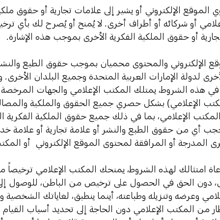
ي الموقع الإلكتروني أو يشير إلى علامات تجارية أو حقوق ملك
علامي أو شركائه أو أطراف أخرى. لا يُمنح أو يُصرح لك بأي 
جارية أو حقوق الملكية الفكرية الأخرى بموجب هذه الإشارة.
لموقع الإلكتروني والمحتوى محميان بموجب حقوق الطبع والنشر 
أخرى لدولة الإمارات العربية المتحدة وجميع البلدان الأخرى.
 في هذه الشروط، يمتلك المكتب الإعلامي والجهات المرخصة م
كتب الإعلامي) بشكل حصري جميع الحقوق والملكية والمصا
المكتب الإعلامي، بما في ذلك جميع حقوق الملكية الفكرية الم
 حجب أي من حقوق الطبع والنشر أو علامة تجارية أو علامة خ
رى المدرجة أو المرافقة لمحتوى الموقع الإلكتروني أو المكت
اة امتثالك لهذه الشروط، يمنحك المكتب الإعلامي ترخيصاً م
ل، دون الحق في الحصول على ترخيص من الباطن، للوصول إ
امي وعرضه وتنزيله وطباعته، أينما ينطبق، لغاياتك الشخصية وغير 
طار من المكتب الإعلامي دون الحاجة إلى تحديد أسباب القيام 