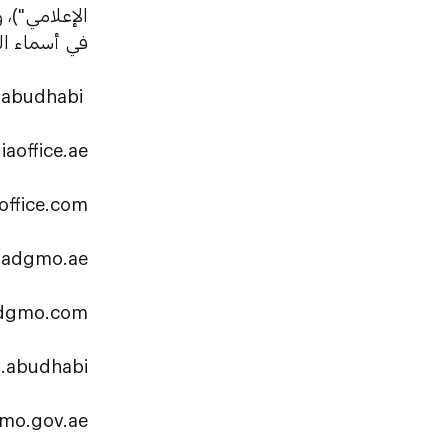
الإعلامي")، 
في أسماء الح
mediaoffice.abudhabi
aoffice.ae
ffice.com
adgmo.ae
dgmo.com
.abudhabi
mo.gov.ae