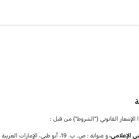
ي الإعلامي
،
و عنوانه : ص. ب. 19، أبو ظبي، الإمارات