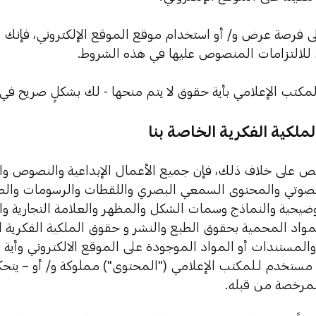
ظر إلى فرصة عرض و/ أو استخدام موقع الموقع الإلكتروني، فإنك
ل للالتزامات المنصوص عليها في هذه الشروط.
مكتب الإعلامي بأية حقوق لا يتم منحها - لك بشكلٍ صريح في
ملكية الفكرية الخاصة بنا
نص على خلاف ذلك، فإن جميع الأعمال الإبداعية والنصوص والب
صوتي والمحتوى السمعي البصري واللقطات والرسومات والصور
وضيحية والنماذج وسمات الشكل والمظهر والعلامة التجارية وا
لمواد المحمية بحقوق الطبع والنشر و حقوق الملكية الفكرية 
لمستندات أو المواد الموجودة على الموقع الالكتروني وأية ت
مستخدم لـلمكتب الإعلامي ("المحتوى") مملوكة و/ أو – يتحك
لمرخصة من قبله.