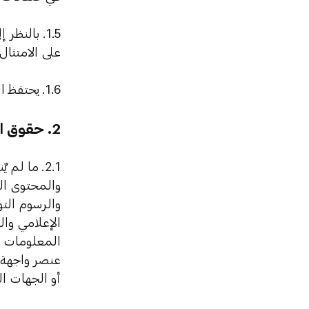
1.5. بالن
على الامتثا
1.6.
يحتفظ ال
2.
حقوق ال
2.1.
ما لم يٌ
والمحتوى ال
والرسوم الت
الإعلامي وا
المعلومات وا
عنصر واجهة 
أو الجهات ا