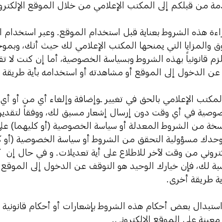
مة من قبلكم إلى المكتب الإعلامي من خلال الموقع الإلكترو
 قراءة هذه الشروط بعناية قبل استخدام الموقع. وعبر استخدام ال
ق والمزايا التي يمنحها المكتب الإعلامي لك حيث أنك، وبم
زم قانونياً بهذه الشروط وبسياسة الخصوصية، أما إن كنت لا ت
 عن الدخول إلى الموقع أو مشاهدته أو استخدامه بأية طريقة 
ظ المكتب الإعلامي بالحق في تغيير ـوإضافة وإلغاء أي من أو 
وصية في أي وقت دون إرسال إشعار مسبق لك، ووفقاً لتقدي
خة من الشروط المعدلة أو سياسة الخصوصية (أو كليهما) على 
حدك مسؤولية التحقق من الشروط أو سياسة الخصوصية (أو كل
كتروني من وقت لآخر للاطلاع على أية تعديلات. و في حال إن 
بة لك، فإن خيارك الوحيد هو التوقف عن الدخول إلى الموقع ا
ية طريقة أخرى.
تم استبدال بعض أحكام هذه الشروط بإشعارات أو أحكام قانون
ينة على الموقع الإلكتروني.