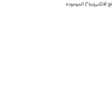
ع الالكترونية") الموجودة