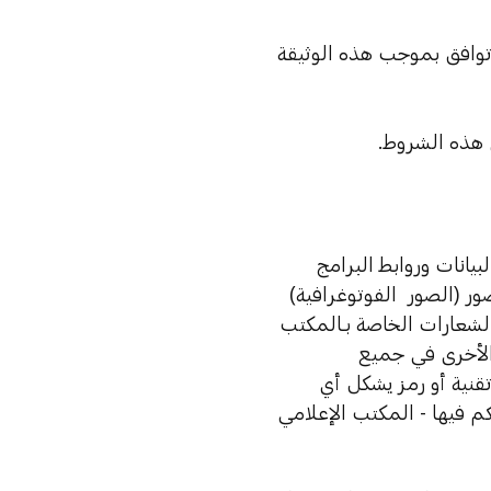
 توافق بموجب هذه الوثيقة
 هذه الشروط.
يانات وروابط البرامج
 (الصور الفوتوغرافية)
لشعارات الخاصة بـالمكتب
الأخرى في جميع
قنية أو رمز يشكل أي
م فيها - المكتب الإعلامي