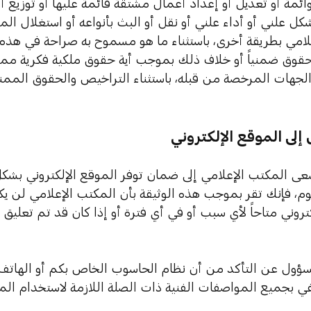
ائمة أو تعديل أو إعداد أعمال مشتقة قائمة عليها أو توزيع أو
 علني أو أداء علني أو نقل أو البث بأنواعه أو استغلال الم
لامي بطريقة أخرى، باستثناء ما هو مسموح به صراحة في هذه ا
قوق ضمنياً أو خلاف ذلك بموجب أية حقوق ملكية فكرية مملوك
 الجهات المرخصة من قبله، باستثناء التراخيص والحقوق الم
إلى الموقع الإلكتروني
م، فإنك تقر بموجب هذه الوثيقة بأن المكتب الإعلامي لن يكو
تروني متاحاً لأي سبب أو في أي فترة أو إذا كان قد تم تعليق
ول عن التأكد من أن نظام الحاسوب الخاص بكم أو الهاتف 
ي بجميع المواصفات الفنية ذات الصلة اللازمة لاستخدام المو