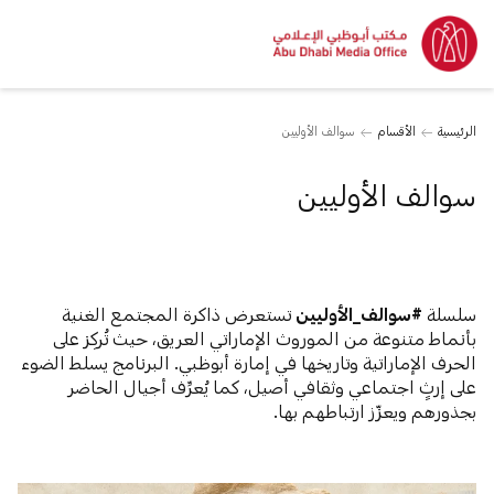
الرئيسية
الأقسام
سوالف الأوليين
سوالف الأوليين
سلسلة
#سوالف_الأوليين
تستعرض ذاكرة المجتمع الغنية
بأنماط متنوعة من الموروث الإماراتي العريق، حيث تُركِز على
الحرف الإماراتية وتاريخها في إمارة أبوظبي. البرنامج يسلط الضوء
على إرثٍ اجتماعي وثقافي أصيل، كما يُعرِّف أجيال الحاضر
بجذورهم ويعزّز ارتباطهم بها.