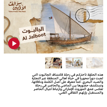
هذه الحلقة تأخذكم في رحلة لاكتشاف الجالبوت التي
لعبت دوراً محورياً في حياة أهالي المنطقة عبر التجارة
والصيد البحري. كما نتعرف على أصل الكلمة ودلالاتها،
ونستكشف حضورها بين الماضي والحاضر، في رحلة
تعكس عمق الموروث الإماراتي وارتباط أجيال الحاضر
والمستقبل بإرثهم الثقافي الغني.