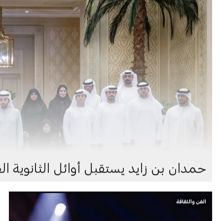
حمدان بن زايد يستقبل أوائل الثانوية ا
الفن والثقافة