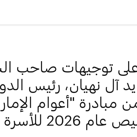
 على توجيهات
صاحب الس
يد آل نهيان
، رئيس الدول
مبادرة "أعوام الإمارا
ام 2026 للأسرة