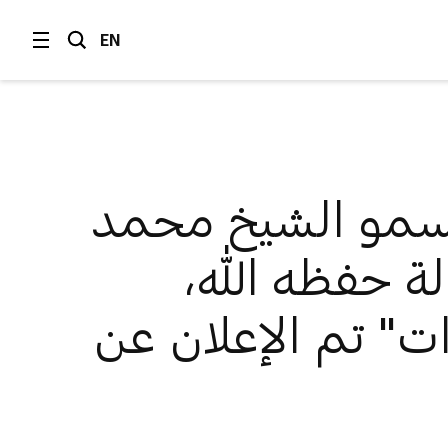
EN
مو الشيخ محمد
ة حفظه الله،
ت" تم الإعلان عن