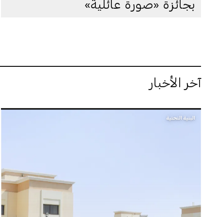
بجائزة «صورة عائلية»
آخر الأخبار
البنية التحتية