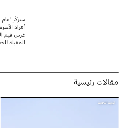
سيركّز "عام 
أفراد الأسرة
غرس قيم التع
المقبلة للحف
مقالات رئيسية
البنية التحتية