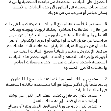
الحصول على البيانات المجمعة من بياناتك الشخصية والتي لا
تعتبر بيانات شخصية في القانون لأن هذه البيانات لن تكشف،
بشكل مباشر أو غير مباشر، عن هويتك.
6.
نستخدم طرقاً مختلفة لجمع البيانات منك وعنك بما في ذلك
من خلال : التفاعلات المباشرة. يمكنك تزويدنا بهويتك وبيانات
الاتصال والبيانات المالية عن طريق ملء النماذج أو عن طريق
مراسلتنا عن طريق البريد أو الهاتف أو البريد الإلكتروني أو غير
ذلك؛ أو عن طريق التقنيات الآلية أو التفاعلات. أثناء تفاعلك مع
موقعنا الإلكتروني، سنقوم تلقائياً بجمع البيانات الفنية حول
أجهزتك وإجراءات التصفح والأنماط. نقوم بجمع هذه البيانات
الشخصية باستخدام ملفات تعريف الارتباط وسجلات الخادم
والتقنيات الأخرى المشابهة.
7.
سنستخدم بياناتك الشخصية فقط عندما يسمح لنا القانون
بذلك. علماً بأن الأكثر شيوعًا هو أننا سنستخدم بياناتك الشخصية
في الحالات التالية :
عندما نكون بحاجة إلى تنفيذ العقد الذي نكون على وشك
إبرامه معك أو قمنا بإبرامه معك بالفعل.
عندما يكون ذلك ضرورياً لمصالحنا المشروعة (أو مصالح