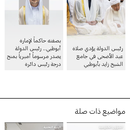
بصفته حاكماً لإمارة
رئيس الدولة يؤدي صلاة
أبوظبي.. رئيس الدولة
عيد الأضحى في جامع
يصدر مرسوماً أميرياً بمنح
الشيخ زايد بأبوظبي
درجة رئيس دائرة
مواضيع ذات صلة
الشؤون الحكومية
البنية التحتية