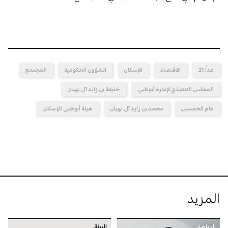
غداً 21
الاقتصاد
الإسكان
الشؤون الحكومية
المجتمع
المجلس التنفيذي لإمارة أبوظبي
خليفة بن زايد آل نهيان
عام الخمسين
محمد بن زايد آل نهيان
هيئة أبوظبي للإسكان
المزيد
الرياضة
البيئة