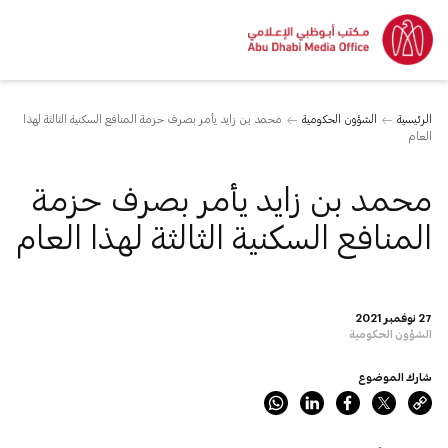
الرئيسية
الشؤون الحكومية
محمد بن زايد يأمر بصرف حزمة المنافع السكنية الثالثة لهذا
العام
محمد بن زايد يأمر بصرف حزمة
المنافع السكنية الثالثة لهذا العام
27 نوفمبر 2021
الشؤون الحكومية
شارك الموضوع