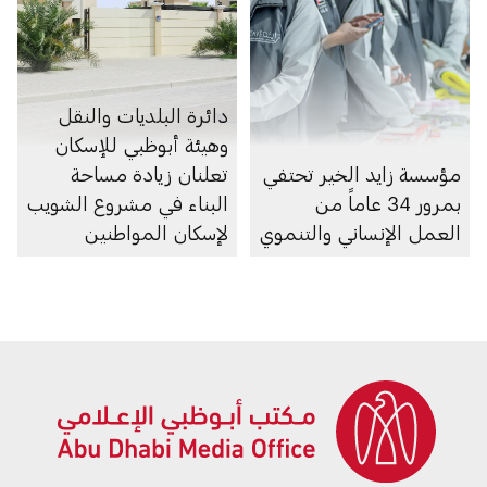
دائرة البلديات والنقل
وهيئة أبوظبي للإسكان
مؤسسة زايد الخير تحتفي
تعلنان زيادة مساحة
بمرور 34 عاماً من
البناء في مشروع الشويب
العمل الإنساني والتنموي
لإسكان المواطنين