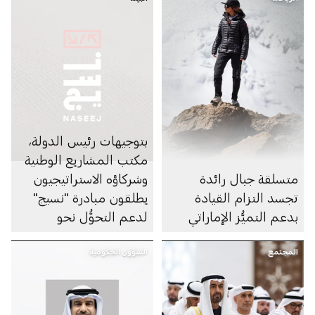
بتوجيهات رئيس الدولة،
مكتب المشاريع الوطنية
متسلقة جبال رائدة
وشركاؤه الاستراتيجيون
تجسد التزام القيادة
يطلقون مبادرة "نسيج"
بدعم التميُّز الإماراتي
لدعم التحوُّل نحو
الاقتصاد الدائري
المجتمع
الشؤون الحكومية