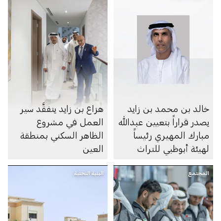
خالد بن محمد بن زايد
هزاع بن زايد يتفقَّد سير
يصدر قراراً بتعيين عبدالله
العمل في مشروع
مبارك المهيري رئيساً
الظاهر السكني بمنطقة
لهيئة أبوظبي للتراث
العين
المجتمع
البنية التحتية