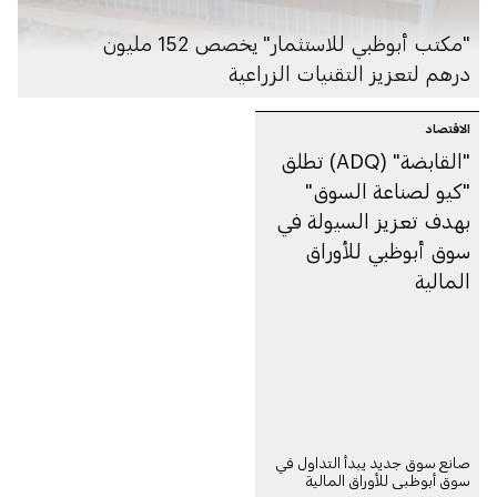
"مكتب أبوظبي للاستثمار" يخصص 152 مليون
درهم لتعزيز التقنيات الزراعية
الاقتصاد
"القابضة" (ADQ) تطلق
"كيو لصناعة السوق"
بهدف تعزيز السيولة في
سوق أبوظبي للأوراق
المالية
صانع سوق جديد يبدأ التداول في
سوق أبوظبي للأوراق المالية