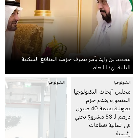
محمد بن زايد يأمر بصرف حزمة المنافع السكنية
الثالثة لهذا العام
التكنولوجيا
التكنولوجيا
مجلس أبحاث التكنولوجيا
المتطورة يقدم حزم
تمويلية بقيمة 40 مليون
درهم لـ 53 مشروع بحثي
في ثمانية قطاعات
رئيسية