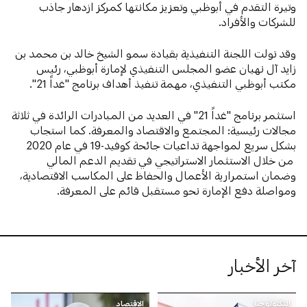
وتيرة التقدم في أبوظبي وتعزيز مكانتها كمركز ازدهار جاذب
للشركات والأفراد.
وقد تولت اللجنة التنفيذية بقيادة سمو الشيخ خالد بن محمد بن
زايد آل نهيان عضو المجلس التنفيذي لإمارة أبوظبي، رئيس
مكتب أبوظبي التنفيذي، مهمة تنفيذ أهداف برنامج "غداً 21".
استثمر برنامج "غداً 21" في العديد من المبادرات الرائدة في ثلاثة
مجالات رئيسية: المجتمع والاقتصاد والمعرفة. كما استجاب
بشكل سريع لمواجهة تداعيات جائحة كوفيد-19 في عام 2020
من خلال الاستثمار الاستراتيجي في تقديم الدعم المالي
وضمان استمرارية الأعمال والحفاظ على المكاسب الاقتصادية،
ومواصلة دفع الإمارة نحو مستقبل قائم على المعرفة.
آخر الأخبار
التكنولوجيا
الاقتصاد