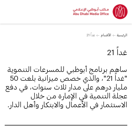
الرئيسية
الأقسام
غداً 21
غداً 21
ساهم برنامج أبوظبي للمسرعات التنموية
"غداً 21"، والذي خصص ميزانية بلغت 50
مليار درهم على مدار ثلاث سنوات، في دفع
عجلة التنمية في الإمارة من خلال
الاستثمار في الأعمال والابتكار وأهل الدار.