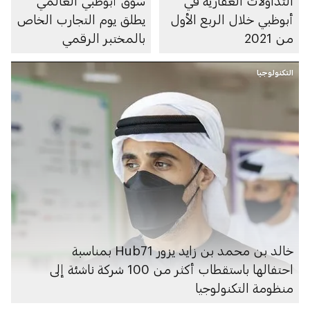
التداولات العقارية في
سوق أبوظبي العالمي
أبوظبي خلال الربع الأول
يطلق يوم التجارب الخاص
من 2021
بالمختبر الرقمي
التكنولوجيا
خالد بن محمد بن زايد يزور Hub71 بمناسبة
احتفالها باستقطاب أكثر من 100 شركة ناشئة إلى
منظومة التكنولوجيا