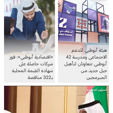
هيئة أبوظبي للدعم
الاجتماعي ومدرسة 42
«اقتصادية أبوظبي»: فوز
أبوظبي تتعاونان لتأهيل
شركات حاصلة على
جيل جديد من
شهادة القيمة المحلية
المبرمجين
بـ322 مناقصة
الشؤون الحكومية