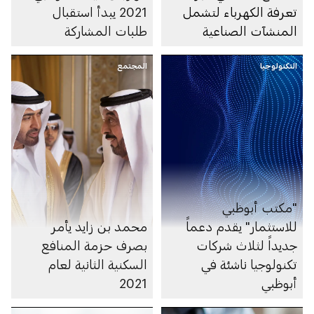
تعرفة الكهرباء لتشمل
2021 يبدأ استقبال
المنشآت الصناعية
طلبات المشاركة
الصغيرة والمتوسطة
التكنولوجيا
المجتمع
"مكتب أبوظبي
للاستثمار" يقدم دعماً
محمد بن زايد يأمر
جديداً لثلاث شركات
بصرف حزمة المنافع
تكنولوجيا ناشئة في
السكنية الثانية لعام
أبوظبي
2021