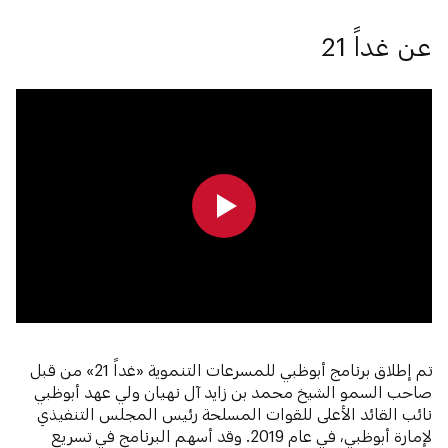
عن غداً 21
0:00
0:00
تم إطلاق برنامج أبوظبي للمسرعات التنموية «غداً 21» من قبل
صاحب السمو الشيخ محمد بن زايد آل نهيان ولي عهد أبوظبي
نائب القائد الأعلى للقوات المسلحة رئيس المجلس التنفيذي
لإمارة أبوظبي، في عام 2019. وقد أسهم البرنامج في تسريع