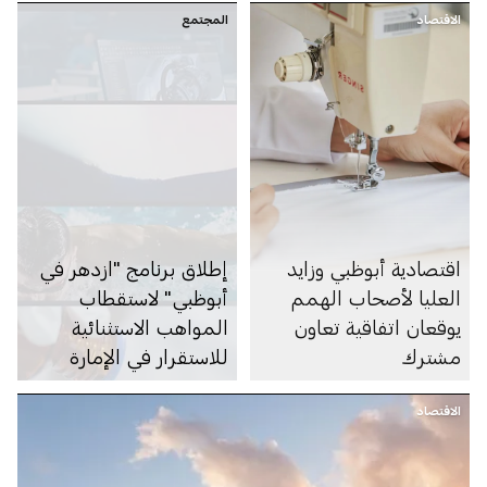
الاقتصاد
المجتمع
اقتصادية أبوظبي وزايد
إطلاق برنامج "ازدهر في
العليا لأصحاب الهمم
أبوظبي" لاستقطاب
يوقعان اتفاقية تعاون
المواهب الاستثنائية
مشترك
للاستقرار في الإمارة
الاقتصاد