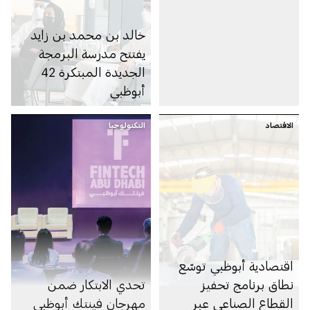
خالد بن محمد بن زايد
يفتتح مدرسة البرمجة
الجديدة المبتكرة 42
أبوظبي
الاقتصاد
التكنولوجيا
اقتصادية أبوظبي توسّع
نطاق برنامج تحفيز
تحدي الابتكار ضمن
القطاع الصناعي عبر
مهرجان فينتك أبوظبي