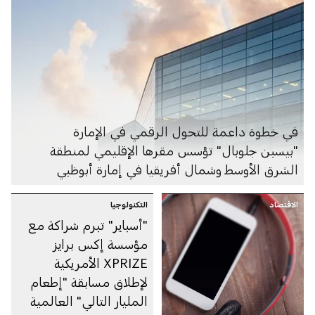
في خطوة داعمة للتحول الرقمي في الإمارة
"بيسبن جلوبال" تؤسس مقرها الإقليمي لمنطقة
الشرق الأوسط وشمال أفريقيا في إمارة أبوظبي
الاقتصاد
التكنولوجيا
"أسباير" تبرم شراكة مع
مؤسسة إكس برايز
XPRIZE الأمريكية
لإطلاق مسابقة "إطعام
المليار التالي" العالمية