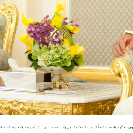
ن الحكومية
تنفيذاً لتوجيهات خليفة بن زايد.. محمد بن زايد يأمر بصرف حزمة المنافع الس