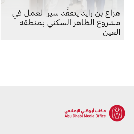
هزاع بن زايد يتفقَّد سير العمل في
مشروع الظاهر السكني بمنطقة
العين