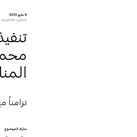
9 مايو 2021
الشؤون الحكومية
تنفيذ
محمد
المناف
تزامناً 
شارك الموضوع