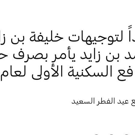
اً لتوجيهات خليفة بن زا
 بن زايد يأمر بصرف ح
ع السكنية الأولى لعام 2021
مع عيد الفطر السعيد