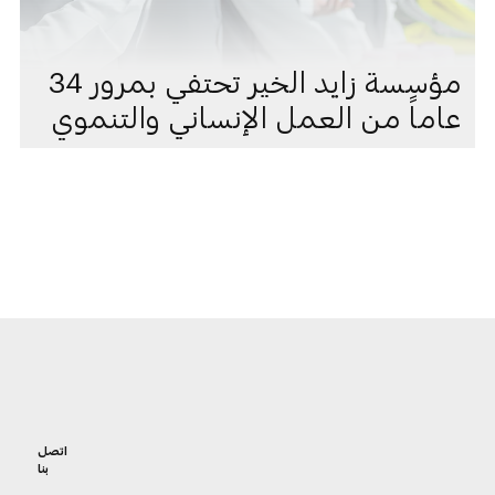
مؤسسة زايد الخير تحتفي بمرور 34
عاماً من العمل الإنساني والتنموي
اتصل
بنا