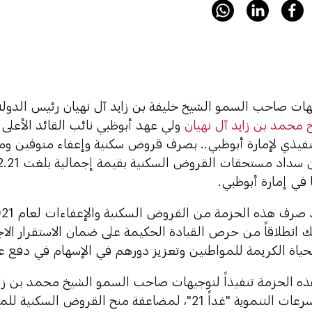
يهات صاحب السمو الشيخ خليفة بن زايد آل نهيان رئيس الدولة 
 محمد بن زايد آل نهيان
ولي عهد أبوظبي نائب القائد الأعلى
فيذي لإمارة أبوظبي.. بصرف قروض سكنية وإعفاء متوفين و
ك انطلاقاً من حرص القيادة الحكيمة على ضمان الاستقرار الا
حياة الكريمة للمواطنين وتعزيز دورهم في الإسهام في دفع ع
ه الحزمة تنفيذاً لتوجيهات صاحب السمو الشيخ محمد بن زاي
أبوظبي للمسرعات التنموية "غداً 21"، لمضاعفة منح القروض