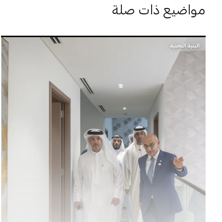
مواضيع ذات صلة
البنية التحتية