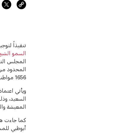
تنفيذاً لتوج
السمو الشيخ
المجلس التن
1656 مواطنا في إمارة أبوظبي.
السعيد، وذل
المعيشة وال
كما جاءت هذ