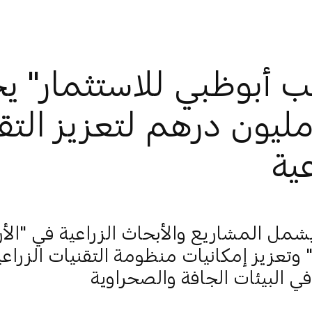
ب أبوظبي للاستثمار"
15 مليون درهم لتعزيز الت
عية
يشمل المشاريع والأبحاث الزراعية في "الأ
وتعزيز إمكانيات منظومة التقنيات الزراعية 
في البيئات الجافة والصحراوية