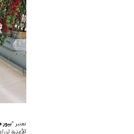
تعتبر "
بيور 
الأغذية لزرا