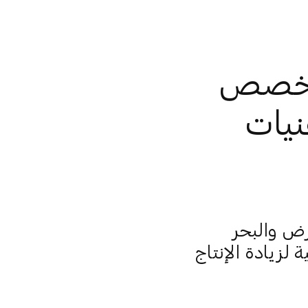
 يخصص
قنيات
رض والبحر
لزيادة الإنتاج