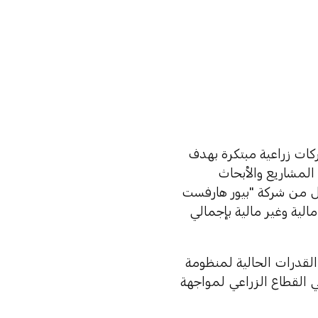
كات زراعية مبتكرة بهدف
 المشاريع والأبحاث
ل من شركة "بيور هارفست
لية وغير مالية بإجمالي
القدرات الحالية لمنظومة
في القطاع الزراعي لمواجهة