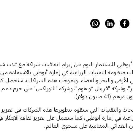
بوظبي للاستثمار اليوم عن إبرام اتفاقيات شراكة مع ثلاث شر
ات منظومة التقنيات الزراعية في إمارة أبوظبي بالاستفادة من
 الأرض والبحر والفضاء. وبموجب هذه الشراكات، ستحصل ك
"، وشركة "فريش تو هوم"، وشركة "نانوراكس" على حزم دعم ما
حاث والتقنيات التي ستقوم بتطويرها هذه الشركات في تعزيز 
راعية في إمارة أبوظبي، كما ستعمل على تعزيز ثقافة الابتكار 
ن الغذائي المتنامية على مستوى العالم.