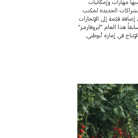
نها مهارات وإمكانيات
لشراكات الجديدة لمكتب
ضافة قيّمة إلى الإنجازات
اً هذا العام "آيروفارمز"
إنتاج في إمارة أبوظبي.