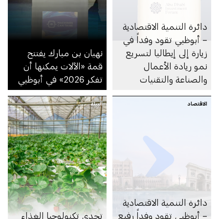
دائرة التنمية الاقتصادية
– أبوظبي تقود وفداً في
زيارة إلى إيطاليا لتسريع
نهيان بن مبارك يفتتح
نمو ريادة الأعمال
قمة «الآلات يمكنها أن
والصناعة والتقنيات
تفكر 2026» في أبوظبي
الزراعية
الاقتصاد
البيئة
دائرة التنمية الاقتصادية
– أبوظبي تقود وفداً رفيع
تحدي تكنولوجيا الغذاء