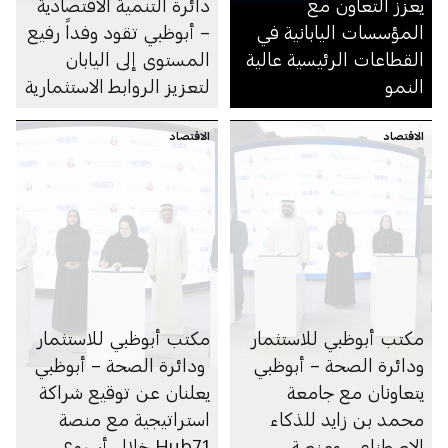
يعزز التعاون مع
دائرة التنمية الاقتصادية
المؤسسات اليابانية في
– أبوظبي تقود وفداً رفيع
القطاعات الرئيسية عالية
المستوى إلى اليابان
النمو
لتعزيز الروابط الاستثمارية
الاقتصاد
الاقتصاد
مكتب أبوظبي للاستثمار
مكتب أبوظبي للاستثمار
ودائرة الصحة – أبوظبي
ودائرة الصحة – أبوظبي
يتعاونان مع جامعة
يعلنان عن توقيع شراكة
محمد بن زايد للذكاء
استراتيجية مع منصة
الاصطناعي ومنصة
Hub71 خلال أسبوع