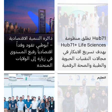
Hub71 تطلق منظومة
دائرة التنمية الاقتصادية
Hub71+ Life Sciences
– أبوظبي تقود وفداً
بهدف تسريع الابتكار في
اقتصادياً رفيع المستوى
مجالات التقنيات الحيوية
في زيارة إلى الولايات
والطبية والصحة الرقمية
المتحدة
التعليم
التكنولوجيا