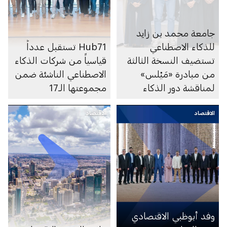
جامعة محمد بن زايد
للذكاء الاصطناعي
Hub71 تستقبل عدداً
تستضيف النسخة الثالثة
قياسياً من شركات الذكاء
من مبادرة «مَيْلس»
الاصطناعي الناشئة ضمن
لمناقشة دور الذكاء
مجموعتها الـ17
الاصطناعي في تشكيل
الاقتصاد
مستقبل العمل
الاقتصاد
وفد أبوظبي الاقتصادي