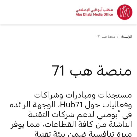
الرئيسية
منصة هب 71
منصة هب 71
مستجدات ومبادرات وشراكات
وفعاليات حول Hub71، الوجهة الرائدة
في أبوظبي لدعم شركات التقنية
الناشئة من كافة القطاعات، مما يوفر
ميزة تنافسية ضمن بيئة تقنية