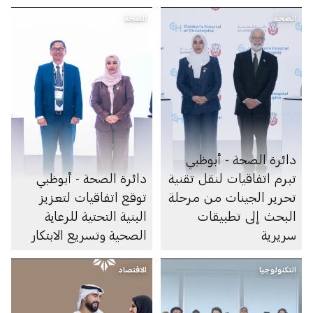
برنامج «مزن Hub71»
الاصطناعي والأبحاث
الصحة
الصحة
والرعاية الصحية
دائرة الصحة - أبوظبي
تبرم اتفاقيات لنقل تقنية
دائرة الصحة - أبوظبي
تحرير الجينات من مرحلة
توقع اتفاقيات لتعزيز
البحث إلى تطبيقات
البنية التحتية للرعاية
سريرية
الصحية وتسريع الابتكار
التكنولوجيا
الاقتصاد