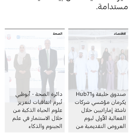
مستدامة.
الاقتصاد
الصحة
صندوق خليفة وHub71
دائرة الصحة - أبوظبي
يكرمان مؤسّسي شركات
تُبرم اتفاقيات لتعزيز
ناشئة إماراتيين خلال
علوم الحياة الذكية من
الفعالية الأولى ليوم
خلال الاستثمار في علم
العروض التقديمية من
الجينوم والذكاء