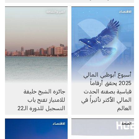
الاقتصاد
الفن والثقافة
أسبوع أبوظبي المالي
2025 يحقق أرقاماً
قياسية بصفته الحدث
جائزة الشيخ خليفة
المالي الأكثر تأثيراً في
للامتياز تفتح باب
العالم
التسجيل للدورة الـ22
الصحة
الاقتصاد