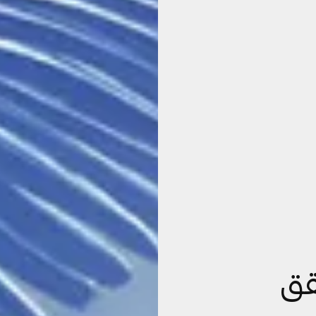
20 يحقق