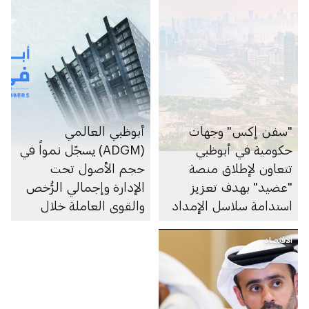
"سفن إكس" وجهات
أبوظبي العالمي
حكومية في أبوظبي
(ADGM) يسجّل نمواً في
تتعاون لإطلاق منصة
حجم الأصول تحت
"عضيد" بهدف تعزيز
الإدارة وإجمالي الرُّخص
استدامة سلاسل الإمداد
والقوى العاملة خلال
وتسهيل التجارة
2025
الاقتصاد