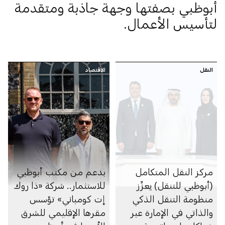
أبوظبي بصفتها وجهة جاذبة ومتقدمة
لتأسيس الأعمال.
النقل
الاقتصاد
مركز النقل المتكامل
بدعم من مكتب أبوظبي
(أبوظبي للتنقل) يعزِّز
للاستثمار.. شركة «ذا روك
منظومة التنقل الذكي
إت كومباني» تؤسس
والذاتي في الإمارة عبر
مقرها الإقليمي للشرق