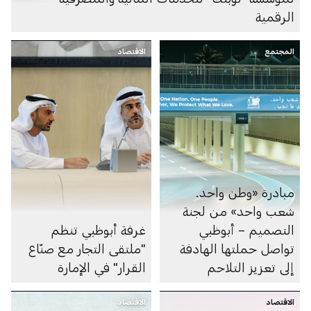
الرقمية
المجتمع
الاقتصاد
مبادرة «وطن واحد.
شعب واحد» من لجنة
التصميم – أبوظبي
غرفة أبوظبي تنظم
تواصل حملتها الهادفة
"ملتقى التجار مع صنّاع
إلى تعزيز التلاحم
القرار" في الإمارة
المجتمعي
الاقتصاد
الاقتصاد