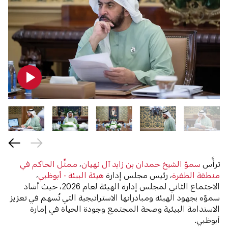
ترأَّس
سموّ الشيخ حمدان بن زايد آل نهيان
،
ممثِّل الحاكم في
منطقة الظفرة
، رئيس مجلس إدارة
هيئة البيئة - أبوظبي
،
الاجتماع الثاني لمجلس إدارة الهيئة لعام 2026، حيث أشاد
سموّه بجهود الهيئة ومبادراتها الاستراتيجية التي تُسهم في تعزيز
الاستدامة البيئية وصحة المجتمع وجودة الحياة في إمارة
أبوظبي.