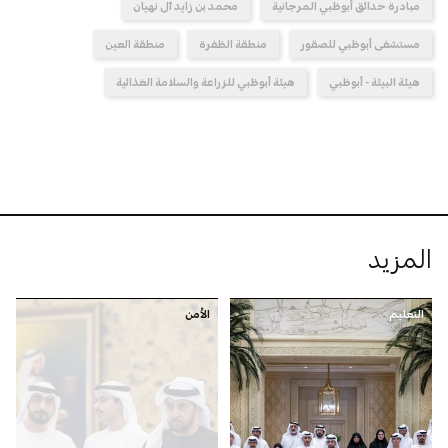
مبادرة حدائق أبوظبي المرجانية
محمد بن زايد آل نهيان
مستشفى أبوظبي للصقور
منطقة الظفرة
منطقة العين
هيئة البيئة - أبوظبي
هيئة أبوظبي للزراعة والسلامة الغذائية
المزيد
التعليم
الأمن