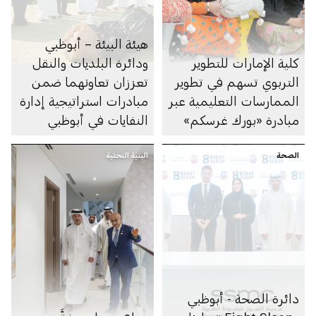
هيئة البيئة – أبوظبي
كلية الإمارات للتطوير
ودائرة البلديات والنقل
التربوي تسهم في تطوير
تعززان تعاونهما ضمن
الممارسات التعليمية عبر
مبادرات استراتيجية إدارة
مبادرة «بورك غرسكم»
النفايات في أبوظبي
الصحة
البنية التحتية
دائرة الصحة - أبوظبي