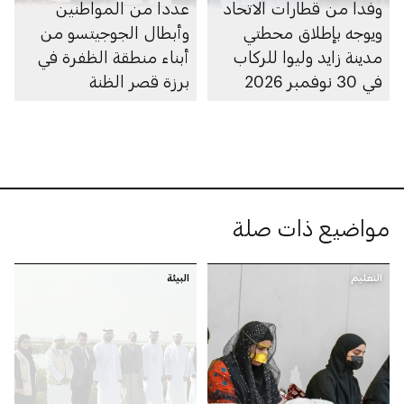
وفداً من قطارات الاتحاد
عدداً من المواطنين
ويوجه بإطلاق محطتي
وأبطال الجوجيتسو من
مدينة زايد وليوا للركاب
أبناء منطقة الظفرة في
في 30 نوفمبر 2026
برزة قصر الظنة
مواضيع ذات صلة
التعليم
البيئة