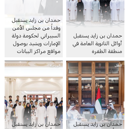
حمدان بن زايد يستقبل
وفداً من مجلس الأمن
حمدان بن زايد يستقبل
السيبراني لحكومة دولة
أوائل الثانوية العامة في
الإمارات ويشيد بوصول
منطقة الظفرة
مواقع مراكز البيانات
الرديفة للسحابة الوطنية
النقل
الرياضة
إلى منطقة الظفرة
حمدان بن زايد يستقبل
حمدان بن زايد يستقبل