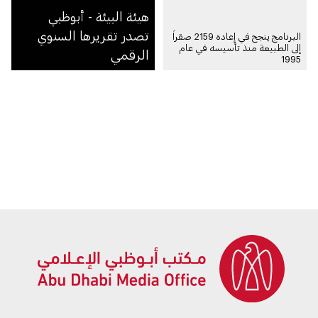
هيئة البيئة - أبوظبي
تصدر تقريرها السنوي
البرنامج ينجح في إعادة 2159 صقراً
إلى الطبيعة منذ تأسيسه في عام
الرقمي
1995