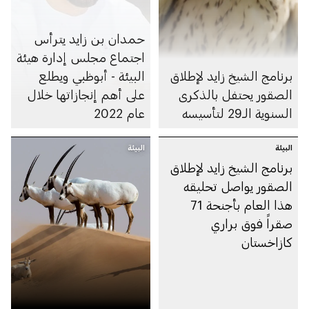
حمدان بن زايد يترأس
اجتماع مجلس إدارة هيئة
برنامج الشيخ زايد لإطلاق
البيئة - أبوظبي ويطلع
الصقور يحتفل بالذكرى
على أهم إنجازاتها خلال
السنوية الـ29 لتأسيسه
عام 2022
البيئة
البيئة
برنامج الشيخ زايد لإطلاق
الصقور يواصل تحليقه
هذا العام بأجنحة 71
صقراً فوق براري
كازاخستان