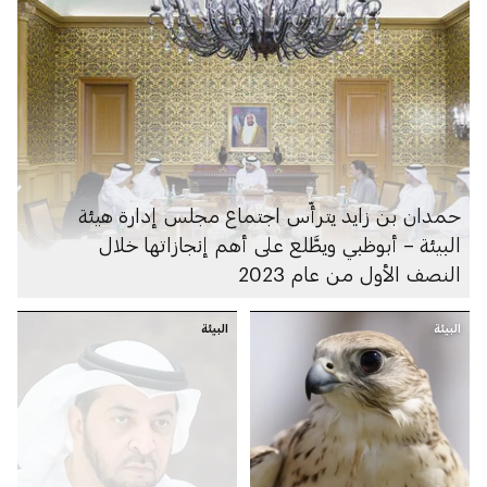
حمدان بن زايد يترأَّس اجتماع مجلس إدارة هيئة
البيئة – أبوظبي ويطَّلع على أهم إنجازاتها خلال
النصف الأول من عام 2023
البيئة
البيئة