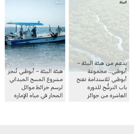
البيئة
البيئة
بدعم من هيئة البيئة –
أبوظبي.. مجموعة
هيئة البيئة – أبوظبي تُنجز
أبوظبي للاستدامة تفتح
مشروع المسح الميداني
باب الترشُّح للدورة
لرسم خرائط موائل
العاشرة من جوائز
المحار في مياه الإمارة
أبوظبي لريادة الأعمال