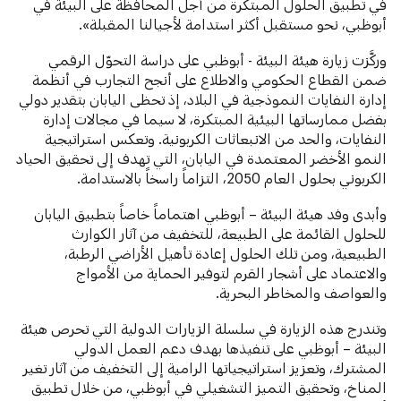
في تطبيق الحلول المبتكرة من أجل المحافظة على البيئة في
أبوظبي، نحو مستقبل أكثر استدامة لأجيالنا المقبلة».
وركَّزت زيارة هيئة البيئة - أبوظبي على دراسة التحوّل الرقمي
ضمن القطاع الحكومي والاطلاع على أنجح التجارب في أنظمة
إدارة النفايات النموذجية في البلاد، إذ تحظى اليابان بتقدير دولي
بفضل ممارساتها البيئية المبتكرة، لا سيما في مجالات إدارة
النفايات، والحد من الانبعاثات الكربونية. وتعكس استراتيجية
النمو الأخضر المعتمدة في اليابان، التي تهدف إلى تحقيق الحياد
الكربوني بحلول العام 2050، التزاماً راسخاً بالاستدامة.
وأبدى وفد هيئة البيئة – أبوظبي اهتماماً خاصاً بتطبيق اليابان
للحلول القائمة على الطبيعة، للتخفيف من آثار الكوارث
الطبيعية، ومن تلك الحلول إعادة تأهيل الأراضي الرطبة،
والاعتماد على أشجار القرم لتوفير الحماية من الأمواج
والعواصف والمخاطر البحرية.
وتندرج هذه الزيارة في سلسلة الزيارات الدولية التي تحرص هيئة
البيئة – أبوظبي على تنفيذها بهدف دعم العمل الدولي
المشترك، وتعزيز استراتيجياتها الرامية إلى التخفيف من آثار تغير
المناخ، وتحقيق التميز التشغيلي في أبوظبي، من خلال تطبيق