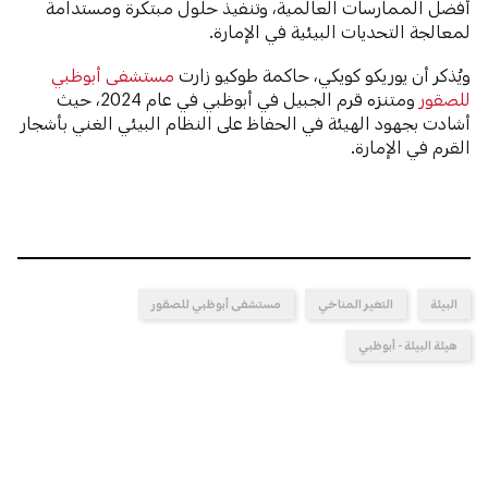
أفضل الممارسات العالمية، وتنفيذ حلول مبتكرة ومستدامة
لمعالجة التحديات البيئية في الإمارة.
ويُذكر أن يوريكو كويكي، حاكمة طوكيو زارت
مستشفى أبوظبي
للصقور
ومتنزه قرم الجبيل في أبوظبي في عام 2024، حيث
أشادت بجهود الهيئة في الحفاظ على النظام البيئي الغني بأشجار
القرم في الإمارة.
البيئة
التغير المناخي
مستشفى أبوظبي للصقور
هيئة البيئة - أبوظبي