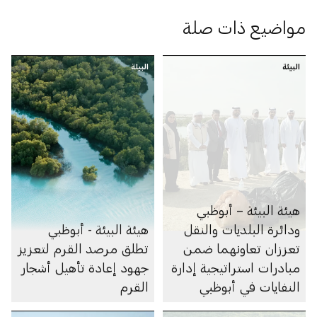
مواضيع ذات صلة
البيئة
البيئة
هيئة البيئة – أبوظبي
ودائرة البلديات والنقل
هيئة البيئة - أبوظبي
تعززان تعاونهما ضمن
تطلق مرصد القرم لتعزيز
مبادرات استراتيجية إدارة
جهود إعادة تأهيل أشجار
النفايات في أبوظبي
القرم