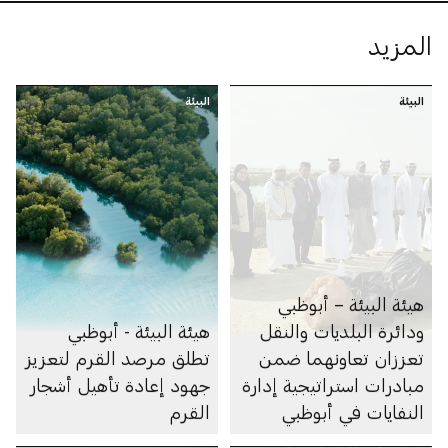
المزيد
البيئة
البيئة
هيئة البيئة – أبوظبي
ودائرة البلديات والنقل
هيئة البيئة - أبوظبي
تعززان تعاونهما ضمن
تطلق مرصد القرم لتعزيز
مبادرات استراتيجية إدارة
جهود إعادة تأهيل أشجار
النفايات في أبوظبي
القرم