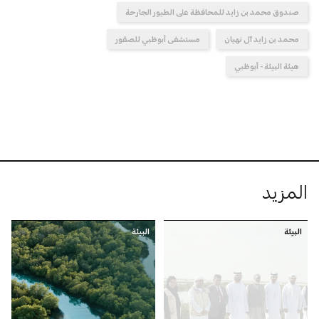
صندوق محمد بن زايد للمحافظة على الطيور الجارحة
محمد بن زايد آل نهيان
مستشفى أبوظبي للصقور
هيئة البيئة - أبوظبي
المزيد
البيئة
البيئة