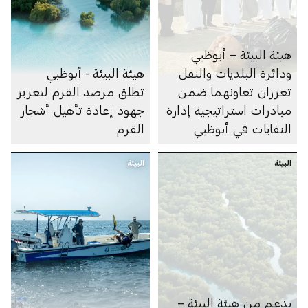
هيئة البيئة – أبوظبي
ودائرة البلديات والنقل
هيئة البيئة - أبوظبي
تعززان تعاونهما ضمن
تطلق مرصد القرم لتعزيز
مبادرات استراتيجية إدارة
جهود إعادة تأهيل أشجار
النفايات في أبوظبي
القرم
البيئة
البيئة
بدعم من هيئة البيئة –