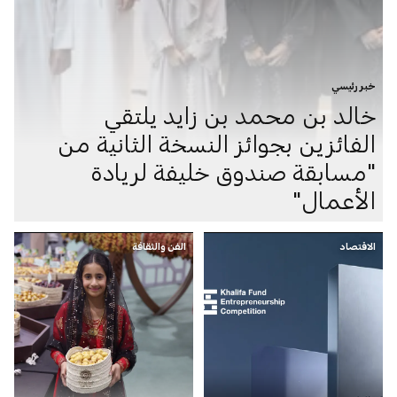
خبر رئيسي
خالد بن محمد بن زايد يلتقي
الفائزين بجوائز النسخة الثانية من
"مسابقة صندوق خليفة لريادة
الأعمال"
الاقتصاد
الفن والثقافة