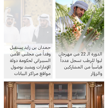
حمدان بن زايد يستقبل
الدورة الـ 22 من مهرجان
وفداً من مجلس الأمن
ليوا للرطب تسجل عدداً
السيبراني لحكومة دولة
قياسياً من المشاركين
الإمارات ويشيد بوصول
والزوّار
مواقع مراكز البيانات
الرديفة للسحابة الوطنية
النقل
إلى منطقة الظفرة