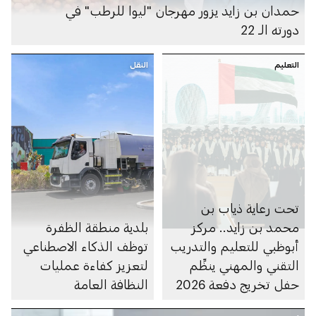
حمدان بن زايد يزور مهرجان "ليوا للرطب" في
دورته الـ 22
التعليم
النقل
تحت رعاية ذياب بن
محمد بن زايد.. مركز
بلدية منطقة الظفرة
أبوظبي للتعليم والتدريب
توظف الذكاء الاصطناعي
التقني والمهني ينظِّم
لتعزيز كفاءة عمليات
حفل تخريج دفعة 2026
النظافة العامة
في مدارس التكنولوجيا