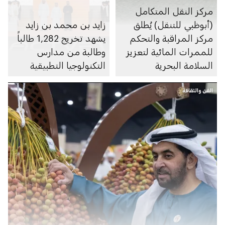
مركز النقل المتكامل
(أبوظبي للتنقل) يُطلق
زايد بن محمد بن زايد
مركز المراقبة والتحكم
يشهد تخريج 1,282 طالباً
للممرات المائية لتعزيز
وطالبة من مدارس
السلامة البحرية
التكنولوجيا التطبيقية
الفن والثقافة