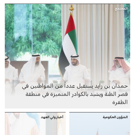
المجتمع
حمدان بن زايد يستقبل عدداً من المواطنين في
قصر الظنة ويشيد بالكوادر المتميزة في منطقة
الظفرة
الشؤون الحكومية
أخبار ولي العهد