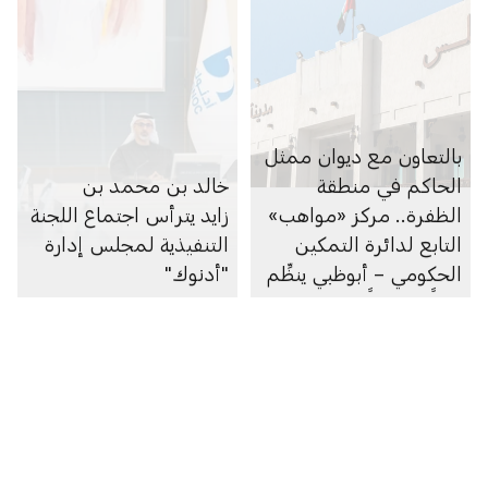
بالتعاون مع ديوان ممثل
الحاكم في منطقة
خالد بن محمد بن
الظفرة.. مركز «مواهب»
زايد يترأس اجتماع اللجنة
التابع لدائرة التمكين
التنفيذية لمجلس إدارة
الحكومي – أبوظبي ينظِّم
"أدنوك"
يوماً مفتوحاً للتوظيف في
مجلس مدينة زايد