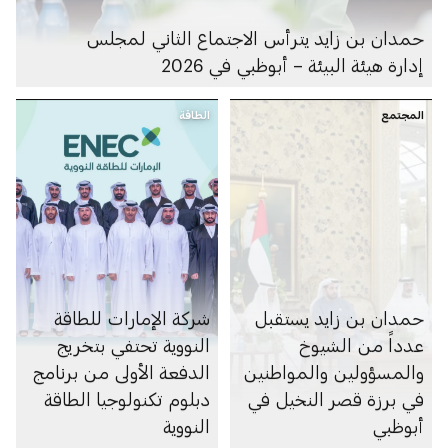
حمدان بن زايد يترأس الاجتماع الثاني لمجلس
إدارة هيئة البيئة – أبوظبي في 2026
المجتمع
الطاقة
حمدان بن زايد يستقبل
شركة الإمارات للطاقة
عدداً من الشيوخ
النووية تحتفي بتخريج
والمسؤولين والمواطنين
الدفعة الأولى من برنامج
في برزة قصر النخيل في
دبلوم تكنولوجيا الطاقة
أبوظبي
النووية