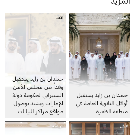
المزيد
التعليم
الأمن
حمدان بن زايد يستقبل
وفداً من مجلس الأمن
حمدان بن زايد يستقبل
السيبراني لحكومة دولة
أوائل الثانوية العامة في
الإمارات ويشيد بوصول
منطقة الظفرة
مواقع مراكز البيانات
الرديفة للسحابة الوطنية
النقل
الرياضة
إلى منطقة الظفرة