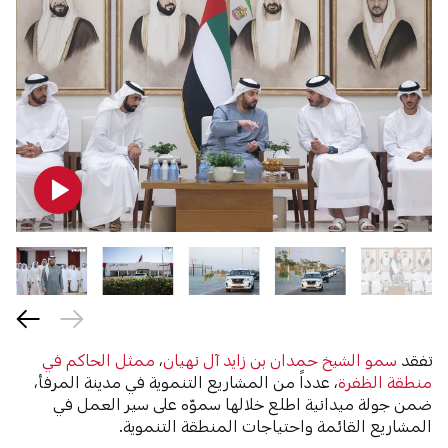
تفقد
سمو الشيخ حمدان بن زايد آل نهيان
،
ممثل الحاكم في
منطقة الظفرة
، عدداً من المشاريع التنموية في مدينة المرفأ،
ضمن جولة ميدانية اطلع خلالها سموّه على سير العمل في
المشاريع القائمة واحتياجات المنطقة التنموية.