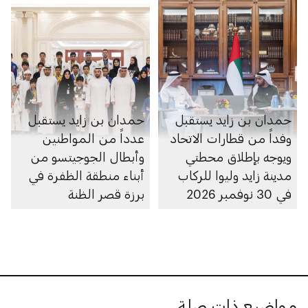
حمدان بن زايد يستقبل
حمدان بن زايد يستقبل
وفداً من قطارات الاتحاد
عدداً من المواطنين
ويوجه بإطلاق محطتي
وأبطال الجوجيتسو من
مدينة زايد وليوا للركاب
أبناء منطقة الظفرة في
في 30 نوفمبر 2026
برزة قصر الظنة
مواضيع ذات صلة