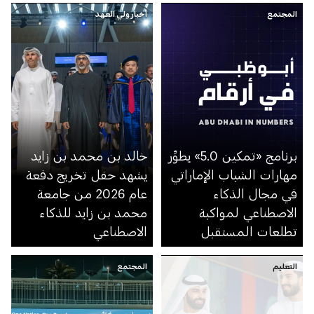
المجتمع
أخبار ولي العهد
برنامج «تمكين 5.0» يطوِّر
خالد بن محمد بن زايد
مهارات الشباب الإماراتي
يشهد حفل تخريج دفعة
في مجال الذكاء
عام 2026 من جامعة
الاصطناعي لمواكبة
محمد بن زايد للذكاء
تطلعات المستقبل
الاصطناعي
التعليم
المجتمع