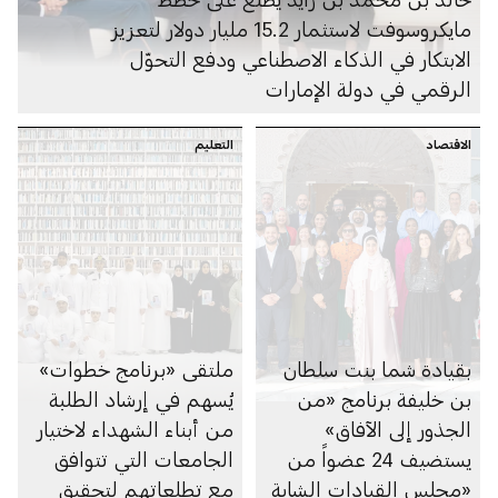
مايكروسوفت لاستثمار 15.2 مليار دولار لتعزيز
الابتكار في الذكاء الاصطناعي ودفع التحوّل
الرقمي في دولة الإمارات
الاقتصاد
التعليم
بقيادة شما بنت سلطان
ملتقى «برنامج خطوات»
بن خليفة برنامج «من
يُسهم في إرشاد الطلبة
الجذور إلى الآفاق»
من أبناء الشهداء لاختيار
يستضيف 24 عضواً من
الجامعات التي تتوافق
«مجلس القيادات الشابة
مع تطلعاتهم لتحقيق