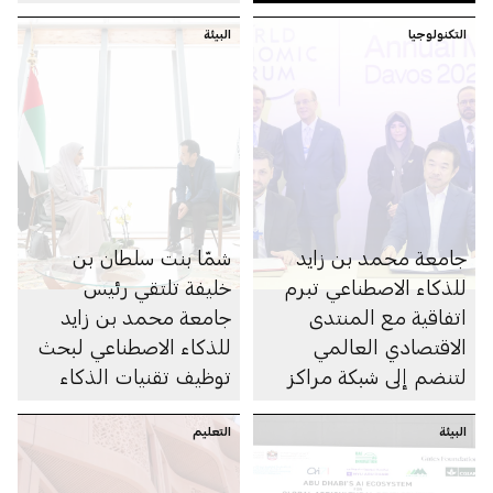
2026
التكنولوجيا
البيئة
جامعة محمد بن زايد
شمّا بنت سلطان بن
للذكاء الاصطناعي تبرم
خليفة تلتقي رئيس
اتفاقية مع المنتدى
جامعة محمد بن زايد
الاقتصادي العالمي
للذكاء الاصطناعي لبحث
لتنضم إلى شبكة مراكز
توظيف تقنيات الذكاء
الثورة الصناعية الرابعة
الاصطناعي في دعم
البيئة
التعليم
العمل المناخي