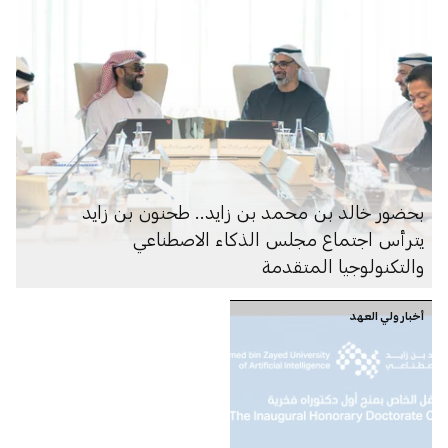
بحضور خالد بن محمد بن زايد.. طحنون بن زايد
يترأس اجتماع مجلس الذكاء الاصطناعي
والتكنولوجيا المتقدمة
أخبار ولي العهد