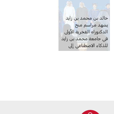
خالد بن محمد بن زايد
يشهد مراسم منح
الدكتوراه الفخرية الأولى
في جامعة محمد بن زايد
للذكاء الاصطناعي إلى
الرئيس التنفيذي لشركة
"أوبن ايه آي" سام ألتمان