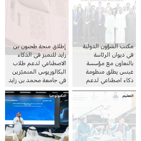
مكتب الشؤون الدولية
إطلاق منحة طحنون بن
في ديوان الرئاسة
زايد للتميز في الذكاء
بالتعاون مع مؤسسة
الاصطناعي لدعم طلاب
غيتس يطلق منظومة
البكالوريوس المتميّزين
ذكاء اصطناعي لدعم
في جامعة محمد بن زايد
تنمية القطاع الزراعي
للذكاء الاصطناعي
التعليم
الدولي
التكنولوجيا