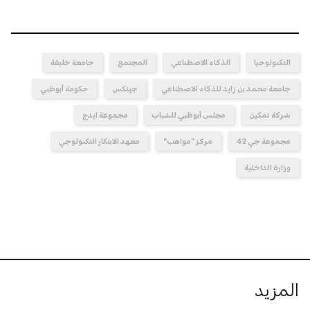
التكنولوجيا
الذكاء الاصطناعي
المجتمع
جامعة خليفة
جامعة محمد بن زايد للذكاء الاصطناعي
جيتكس
حكومة أبوظبي
شركة تمكين
مجلس أبوظبي للشباب
مجموعة ايدج
مجموعة جي 42
مركز "مواهب"
معهد الابتكار التكنولوجي
وزارة الداخلية
المزيد