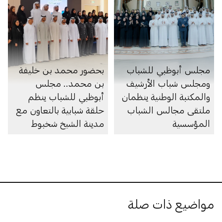
مجلس أبوظبي للشباب
بحضور محمد بن خليفة
ومجلس شباب الأرشيف
بن محمد.. مجلس
والمكتبة الوطنية ينظمان
أبوظبي للشباب ينظم
ملتقى مجالس الشباب
حلقة شبابية بالتعاون مع
المؤسسية
مدينة الشيخ شخبوط
الطبية
مواضيع ذات صلة