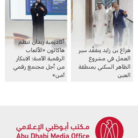
أكاديمية ربدان تنظم
هزاع بن زايد يتفقَّد سير
هاكاثون «الألعاب
العمل في مشروع
الرقمية الآمنة: الابتكار
الظاهر السكني بمنطقة
من أجل مجتمع رقمي
العين
آمن»