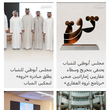
الاقتصاد
المجتمع
مجلس أبوظبي للشباب
يحتفي بتخريج وسطاء
مجلس أبوظبي للشباب
عقاريين إماراتيين ضمن
يطلق مبادرة «ثروة»
«برنامج ثروة العقاري»
لتمكين الشباب
المجتمع
المجتمع