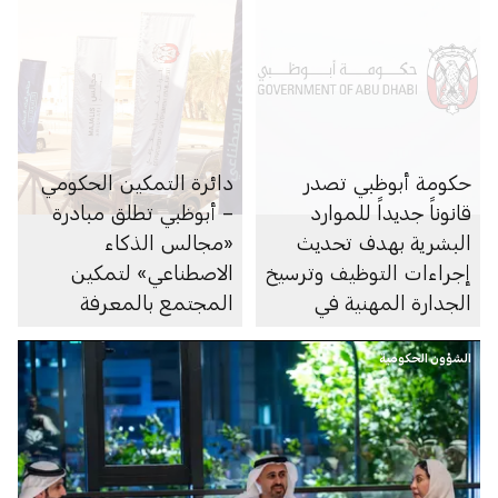
حكومة أبوظبي تصدر
دائرة التمكين الحكومي
قانوناً جديداً للموارد
– أبوظبي تطلق مبادرة
البشرية بهدف تحديث
«مجالس الذكاء
إجراءات التوظيف وترسيخ
الاصطناعي» لتمكين
الجدارة المهنية في
المجتمع بالمعرفة
القطاع العام
الرقمية حول الذكاء
الشؤون الحكومية
الاصطناعي