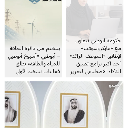
حكومة أبوظبي تتعاون
مع «مايكروسوفت»
بتنظيم من دائرة الطاقة
لإطلاق «الموظف الرائد»
– أبوظبي «أسبوع أبوظبي
أحد أكبر برامج تطبيق
للمياه والطاقة» يطلق
الذكاء الاصطناعي لتعزيز
فعاليات نسخته الأولى
الإنتاجية في القطاع العام
المجتمع