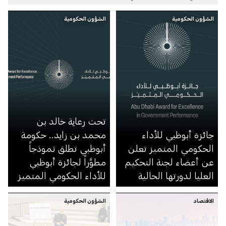
الشؤون الحكومية
الشؤون الحكومية
تحت رعاية خالد بن
جائزة أبوظبي للأداء
محمد بن زايد.. حكومة
الحكومي المتميز تعلن
أبوظبي تطلق نموذجاً
عن أعضاء لجنة التحكيم
مطوَّراً لجائزة أبوظبي
العليا لدورتها الحالية
للأداء الحكومي المتميز
الاقتصاد
الشؤون الحكومية