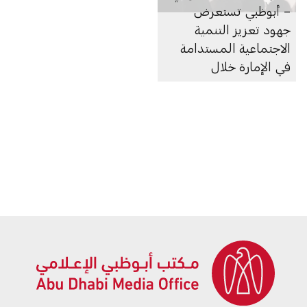
– أبوظبي تستعرض
جهود تعزيز التنمية
الاجتماعية المستدامة
في الإمارة خلال
استضافتها النسخة الثامنة
من «لقاءات قيادات
حكومة أبوظبي»