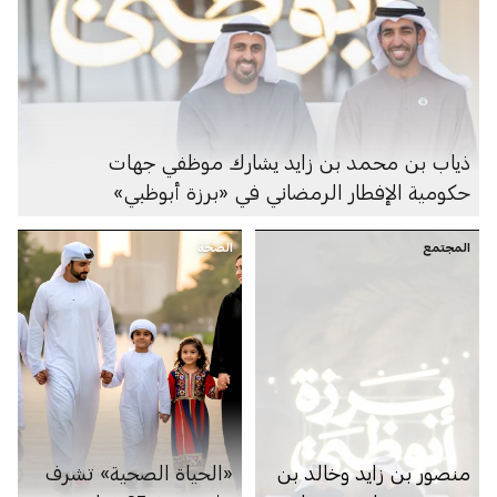
ذياب بن محمد بن زايد يشارك موظفي جهات
حكومية الإفطار الرمضاني في «برزة أبوظبي»
المجتمع
الصحة
منصور بن زايد وخالد بن
«الحياة الصحية» تشرف