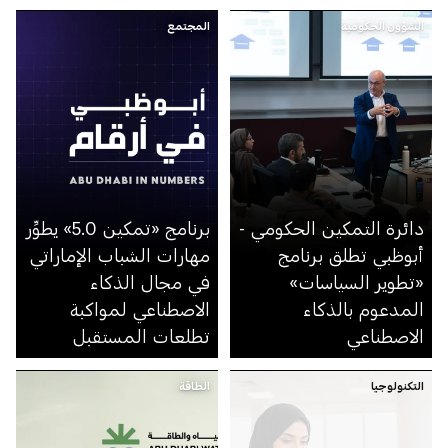
الشؤون الحكومية
المجتمع
دائرة التمكين الحكومي -
برنامج «تمكين 5.0» يطوِّر
أبوظبي تطلق برنامج
مهارات الشباب الإماراتي
«تطوير السياسات»
في مجال الذكاء
المدعوم بالذكاء
الاصطناعي لمواكبة
الاصطناعي
تطلعات المستقبل
التكنولوجيا
الطاقة