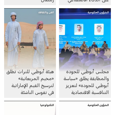
الشؤون الحكومية
الفن والثقافة
مجلس أبوظبي للجودة
هيئة أبوظبي للتراث تطلق
والمطابقة يطلق «سياسة
«مخيم المربعانية»
أبوظبي للجودة» لتعزيز
لترسيخ القيم الإماراتية
التنافسية الاقتصادية
في نفوس الناشئة
الشؤون الحكومية
التكنولوجيا