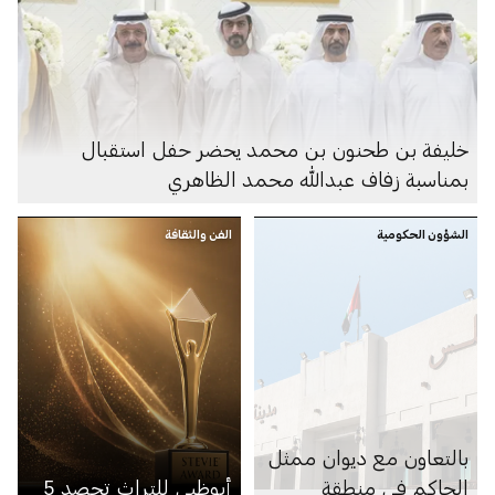
خليفة بن طحنون بن محمد يحضر حفل استقبال
بمناسبة زفاف عبدالله محمد الظاهري
الشؤون الحكومية
الفن والثقافة
بالتعاون مع ديوان ممثل
الحاكم في منطقة
أبوظبي للتراث تحصد 5