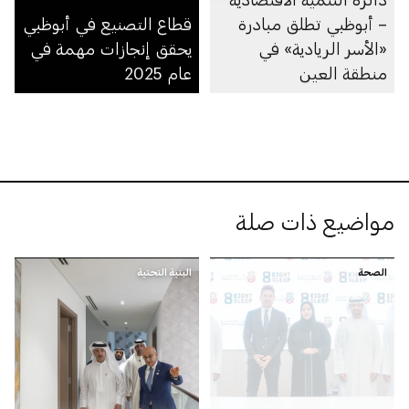
– أبوظبي تطلق مبادرة
قطاع التصنيع في أبوظبي
«الأسر الريادية» في
يحقق إنجازات مهمة في
منطقة العين
عام 2025
مواضيع ذات صلة
الصحة
البنية التحتية