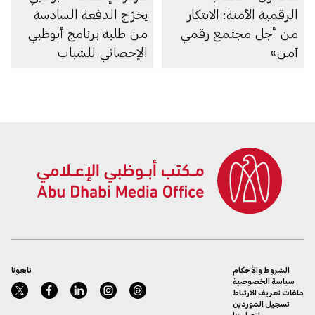
الرقمية الآمنة: الابتكار
يخرّج الدفعة السادسة
من أجل مجتمع رقمي
من طلبة برنامج أبوظبي
آمن»
الإحصائي للشباب
الشروط والأحكام
تابعونا
سياسة الخصوصية
ملفات تعريف الارتباط
تسجيل الموردين
اتصل بنا