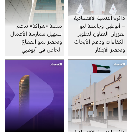
دائرة التنمية الاقتصادية
– أبوظبي وجامعة ليوا
منصة «شراكة» تدعم
تعززان التعاون لتطوير
تسهيل ممارسة الأعمال
الكفاءات ودعم الأبحاث
وتحفيز نمو القطاع
وتحفيز الابتكار
الخاص في أبوظبي
الاقتصاد
الاقتصاد
دائرة التنمية الاقتصادية