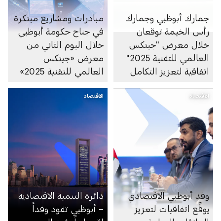
جمارك أبوظبي وجمارك
مبادرات ومشاريع مبتكرة
رأس الخيمة توقعان
في جناح حكومة أبوظبي
خلال معرض "جيتكس
خلال اليوم الثاني من
العالمي للتقنية 2025"
معرض «جيتكس
اتفاقية لتعزيز التكامل
العالمي للتقنية 2025»
والتعاون الاستراتيجي
الاقتصاد
الاقتصاد
وفد أبوظبي الاقتصادي
دائرة التنمية الاقتصادية
يوقِّع اتفاقيات لتعزيز
– أبوظبي تقود وفداً