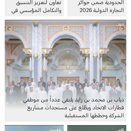
الحدودية ضمن جوائز
تعاون لتعزيز التنسيق
التجارة الدولية 2026
والتكامل المؤسسي في
مجال إدارة المواد
النقل
الخطرة
ذياب بن محمد بن زايد يلتقي عدداً من موظفي
قطارات الاتحاد ويطَّلع على مستجدات مشاريع
الشركة وخططها المستقبلية
الأمن
الاقتصاد