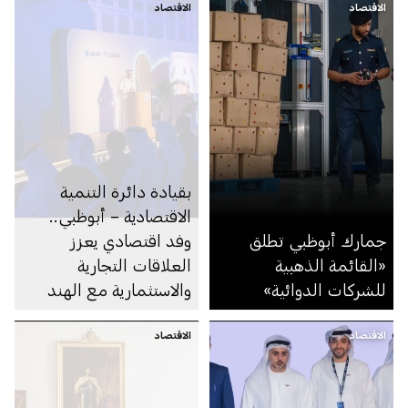
الاقتصاد
الاقتصاد
والنمو طويل الأمد
بقيادة دائرة التنمية
الاقتصادية – أبوظبي..
جمارك أبوظبي تطلق
وفد اقتصادي يعزز
«القائمة الذهبية
العلاقات التجارية
للشركات الدوائية»
والاستثمارية مع الهند
وسنغافورة
الاقتصاد
الاقتصاد