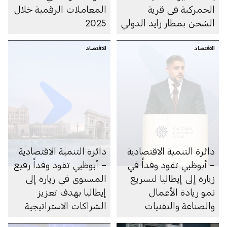
الجمركية في قرية
المعاملات الرقمية خلال
الشحن بمطار زايد الدولي
2025
الاقتصاد
الاقتصاد
دائرة التنمية الاقتصادية
دائرة التنمية الاقتصادية
– أبوظبي تقود وفداً في
– أبوظبي تقود وفداً رفيع
زيارة إلى إيطاليا لتسريع
المستوى في زيارة إلى
نمو ريادة الأعمال
إيطاليا بهدف تعزيز
والصناعة والتقنيات
الشراكات الاستراتيجية
الزراعية
في مجالات الاستثمار