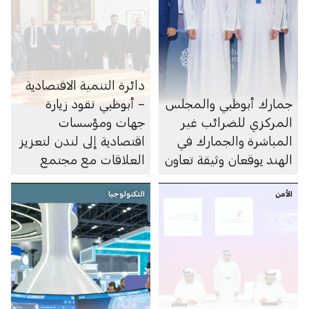
دائرة التنمية الاقتصادية
جمارك أبوظبي والمجلس
– أبوظبي تقود زيارة
المركزي للضرائب غير
جهات ومؤسسات
المباشرة والجمارك في
اقتصادية إلى لندن لتعزيز
الهند يوقعان وثيقة تعاون
العلاقات مع مجتمع
الأعمال في المملكة
الأمن
التكنولوجيا
المتحدة