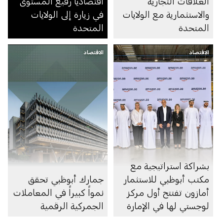
العلاقات التجارية
اقتصادياً رفيع المستوى
والاستثمارية مع الولايات
في زيارة إلى الولايات
المتحدة
المتحدة
الاقتصاد
الاقتصاد
بشراكة استراتيجية مع
مكتب أبوظبي للاستثمار
جمارك أبوظبي تحقق
أمازون تفتتح أول مركز
نمواً كبيراً في المعاملات
لوجستي لها في الإمارة
الجمركية الرقمية