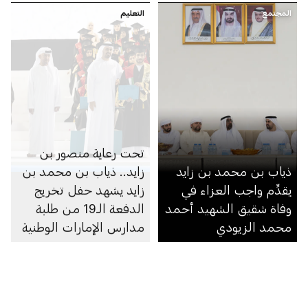
المجتمع
التعليم
تحت رعاية منصور بن
ذياب بن محمد بن زايد
زايد.. ذياب بن محمد بن
يقدِّم واجب العزاء في
زايد يشهد حفل تخريج
وفاة شقيق الشهيد أحمد
الدفعة الـ19 من طلبة
محمد الزيودي
مدارس الإمارات الوطنية
في مجمّعي أبوظبي
ومدينة محمد بن زايد