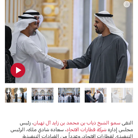
التقى
سمو الشيخ ذياب بن محمد بن زايد آل نهيان
، رئيس
مجلس إدارة
شركة قطارات الاتحاد
، سعادة شادي ملك، الرئيس
التنفيذي لقطارات الاتحاد، وعدداً من القيادات التنفيذية