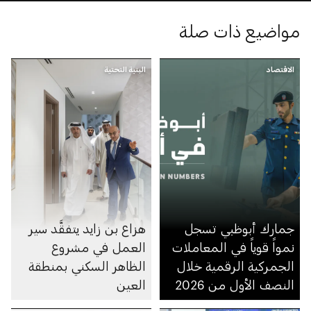
مواضيع ذات صلة
الاقتصاد
البنية التحتية
جمارك أبوظبي تسجل
هزاع بن زايد يتفقَّد سير
نمواً قوياً في المعاملات
العمل في مشروع
الجمركية الرقمية خلال
الظاهر السكني بمنطقة
النصف الأول من 2026
العين