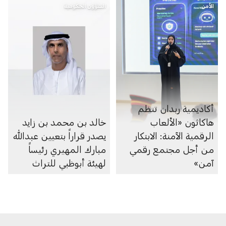
الأمن
الشؤون الحكومية
أكاديمية ربدان تنظم
هاكاثون «الألعاب
خالد بن محمد بن زايد
الرقمية الآمنة: الابتكار
يصدر قراراً بتعيين عبدالله
من أجل مجتمع رقمي
مبارك المهيري رئيساً
آمن»
لهيئة أبوظبي للتراث