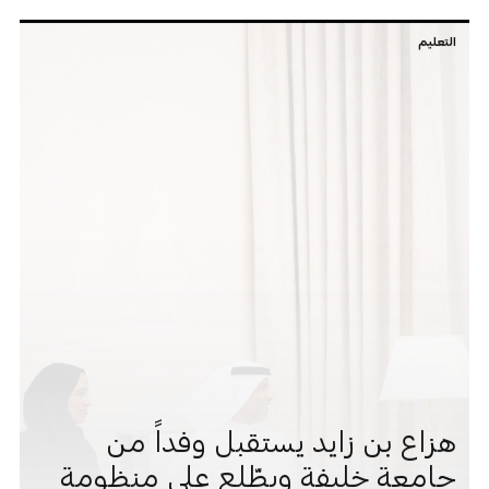
التعليم
هزاع بن زايد يستقبل وفداً من
جامعة خليفة ويطّلع على منظومة