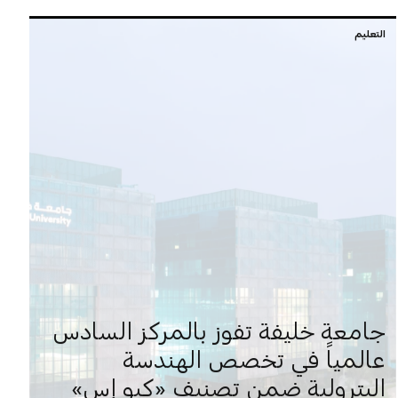
التعليم
جامعة خليفة تفوز بالمركز السادس
عالمياً في تخصص الهندسة
البترولية ضمن تصنيف «كيو إس»