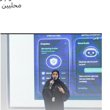
محليين 
الأمن