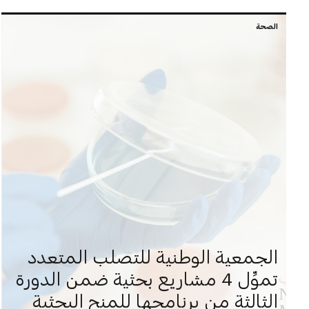
الصحة
الجمعية الوطنية للتصلب المتعدد
تموِّل 4 مشاريع بحثية ضمن الدورة
الثالثة من برنامجها للمنح البحثية