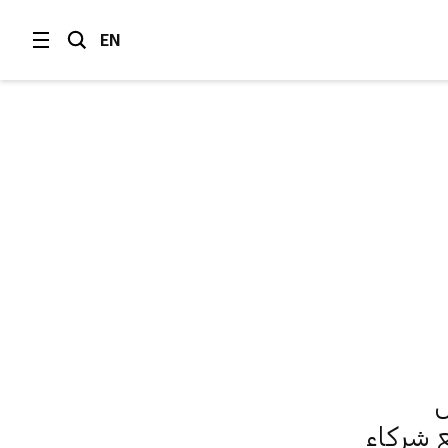
EN
ل
ع شركاء