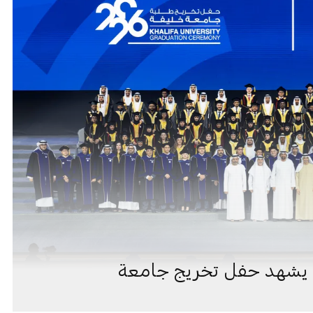
يد يشهد حفل تخريج جامعة