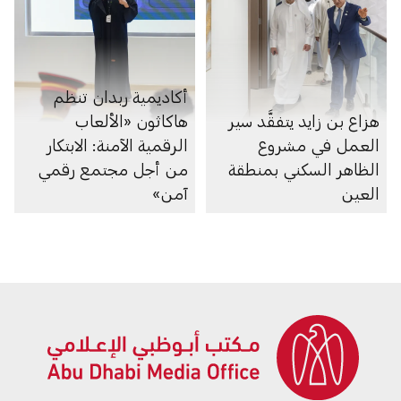
أكاديمية ربدان تنظم
هزاع بن زايد يتفقَّد سير
هاكاثون «الألعاب
العمل في مشروع
الرقمية الآمنة: الابتكار
الظاهر السكني بمنطقة
من أجل مجتمع رقمي
العين
آمن»