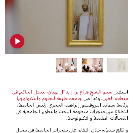
استقبل
سمو الشيخ هزاع بن زايد آل نهيان
،
ممثل الحاكم في
منطقة العين
، وفداً من
جامعة خليفة للعلوم والتكنولوجيا
،
برئاسة سعادة البروفيسور إبراهيم الحجري، رئيس الجامعة،
للاطلاع على منجزات منظومة البحث والتطوير الجامعية في
المجالات العلمية والتكنولوجية.
واطّلع سموّه، خلال اللقاء، على منجزات الجامعة في مجال