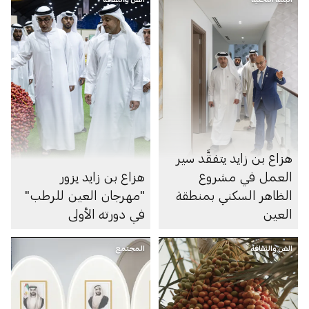
هزاع بن زايد يتفقَّد سير
العمل في مشروع
هزاع بن زايد يزور
الظاهر السكني بمنطقة
"مهرجان العين للرطب"
العين
في دورته الأولى
الفن والثقافة
المجتمع