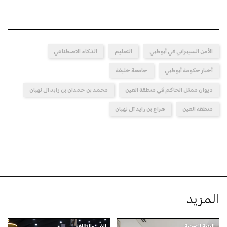
الأمن السيبراني في أبوظبي
التعليم
الذكاء الاصطناعي
أخبار حكومة أبوظبي
جامعة خليفة
ديوان ممثل الحاكم في منطقة العين
محمد بن حمدان بن زايد آل نهيان
منطقة العين
هزاع بن زايد آل نهيان
المزيد
البنية التحتية
الفن والثقافة