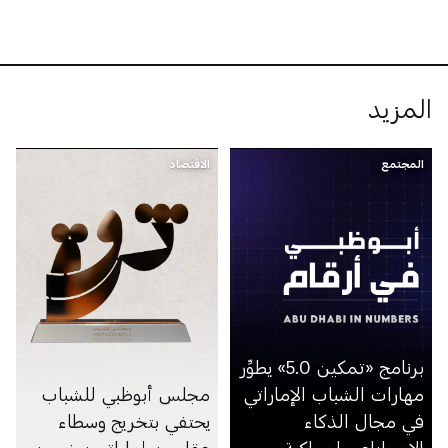
المزيد
المجتمع
الاقتصاد
برنامج «تمكين 5.0» يطوِّر
مهارات الشباب الإماراتي
مجلس أبوظبي للشباب
في مجال الذكاء
يحتفي بتخريج وسطاء
الاصطناعي لمواكبة
عقاريين إماراتيين ضمن