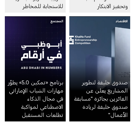
وتحفيز الابتكار
للاستجابة للمخاطر
الاقتصاد
المجتمع
صندوق خليفة لتطوير
برنامج «تمكين 5.0» يطوِّر
المشاريع يعلن عن
مهارات الشباب الإماراتي
الفائزين بجائزة "مسابقة
في مجال الذكاء
صندوق خليفة لريادة
الاصطناعي لمواكبة
الأعمال"
تطلعات المستقبل