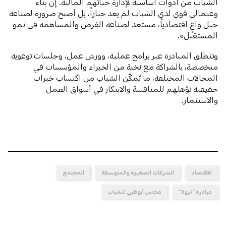
الشباب من أدوات أساسية لإدارة حياتهم المالية. إن بناء
وعيمالي قوي لدى الشباب لم يعد خياراً، بل أصبح ضرورة لصناعة
جيل واعٍ اقتصادياً، مستعد لصناعة الفرص والمساهمة في نمو
المستقبل».
وتنطلق المبادرة عبر برامج عملية، وورش عمل، وجلسات توعوية
متخصصة، بالشراكة مع نخبة من الخبراء والمؤسسات في
المجالات المختلفة، ما يُمكّن الشباب من اكتساب خبرات
حقيقية تؤهلهم للمنافسة والابتكار في أسواق العمل
والاستثمار.
الاقتصاد
الشركات الصغيرة والمتوسطة
المجتمع
مبادرة "ثروة"
مجلس أبوظبي للشباب