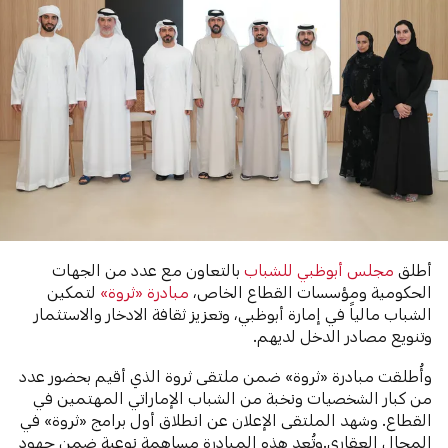
أطلق
مجلس أبوظبي للشباب
بالتعاون مع عدد من الجهات
الحكومية ومؤسسات القطاع الخاص،
مبادرة «ثروة»
لتمكين
الشباب مالياً في إمارة أبوظبي، وتعزيز ثقافة الادخار والاستثمار
وتنويع مصادر الدخل لديهم.
وأُطلقت مبادرة «ثروة» ضمن ملتقى ثروة الذي أقيم بحضور عدد
من كبار الشخصيات ونخبة من الشباب الإماراتي المهتمين في
القطاع. وشهد الملتقى الإعلان عن انطلاق أول برامج «ثروة» في
المجال العقاري.وتُعد هذه المبادرة مساهمة نوعية ضمن جهود