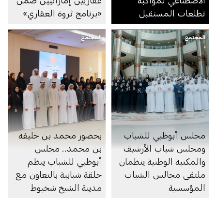
تطلعات المستقبل
«برنامج ثروة العقاري»
المجتمع
المجتمع
مجلس أبوظبي للشباب
بحضور محمد بن خليفة
ومجلس شباب الأرشيف
بن محمد.. مجلس
والمكتبة الوطنية ينظمان
أبوظبي للشباب ينظم
ملتقى مجالس الشباب
حلقة شبابية بالتعاون مع
المؤسسية
مدينة الشيخ شخبوط
الطبية