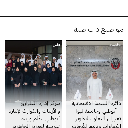
مواضيع ذات صلة
الاقتصاد
الأمن
دائرة التنمية الاقتصادية
مركز إدارة الطوارئ
– أبوظبي وجامعة ليوا
والأزمات والكوارث لإمارة
تعززان التعاون لتطوير
أبوظبي ينظِّم ورشة
الكفاءات ودعم الأبحاث
تدريبية لتعزيز الجاهزية