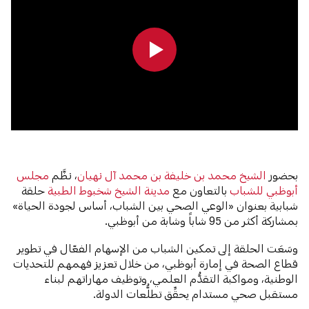
0:00
0:00
بحضور
الشيخ محمد بن خليفة بن محمد آل نهيان
، نظَّم
مجلس
أبوظبي للشباب
بالتعاون مع
مدينة الشيخ شخبوط الطبية
حلقة
شبابية بعنوان «الوعي الصحي بين الشباب، أساس لجودة الحياة»
بمشاركة أكثر من 95 شاباً وشابة من أبوظبي.
وسَعَت الحلقة إلى تمكين الشباب من الإسهام الفعّال في تطوير
قطاع الصحة في إمارة أبوظبي، من خلال تعزيز فهمهم للتحديات
الوطنية، ومواكبة التقدُّم العلمي، وتوظيف مهاراتهم لبناء
مستقبل صحي مستدام يحقِّق تطلُّعات الدولة.