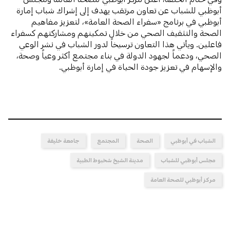
أبوظبي للشباب عن تعاون مرتقب يهدف إلى إشراك شباب إمارة
أبوظبي في برنامج «سفراء الصحة العامة»، لتعزيز مفاهيم
الصحة والتثقيف الصحي من خلال تمكينهم ومشاركتهم كسفراء
فاعلين. ويأتي هذا التعاون ترسيخاً لدور الشباب في نشر الوعي
الصحي، ودعماً لجهود الدولة في بناء مجتمع أكثر وعياً وصحة،
والإسهام في تعزيز جودة الحياة في إمارة أبوظبي.
الشباب في أبوظبي
الصحة
المجتمع
جامعة خليفة
مجلس أبوظبي للشباب
مدينة الشيخ شخبوط الطبية
مركز أبوظبي للصحة العامة