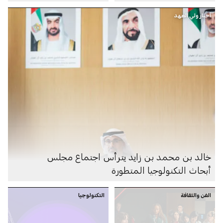
وإعادة تأهيل النظم
والروبوتات في الشرق
البيئية
أخبار ولي العهد
الأوسط
خالد بن محمد بن زايد يترأس اجتماع مجلس
أبحاث التكنولوجيا المتطورة
الفن والثقافة
التكنولوجيا