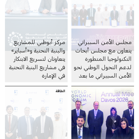
مجلس الأمن السيبراني
مركز أبوظبي للمشاريع
يتعاون مع مجلس أبحاث
والبنية التحتية و«أسباير»
التكنولوجيا المتطورة
يتعاونان لتسريع الابتكار
لدعم التحول الوطني نحو
في مشاريع البنية التحتية
الأمن السيبراني ما بعد
في الإمارة
الكمي
التكنولوجيا
الطاقة