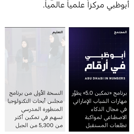
أبوظبي مركزاً علمياً عالمياً.
المجتمع
التعليم
برنامج «تمكين 5.0» يطوِّر
النسخة الأولى من برنامج
مهارات الشباب الإماراتي
مجلس أبحاث التكنولوجيا
في مجال الذكاء
المتطورة المدرسي
الاصطناعي لمواكبة
تسهم في تمكين أكثر
تطلعات المستقبل
من 5,300 من الجيل
المقبل من العلماء