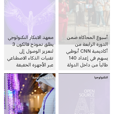
أسبوع المحاكاة ضمن
معهد الابتكار التكنولوجي
الدورة الرابعة من
يطلق نموذج فالكون 3
أكاديمية CNN أبوظبي
لتعزيز الوصول إلى
يسهم في إعداد 140
تقنيات الذكاء الاصطناعي
طالباً من داخل الدولة
عبر الأجهزة الخفيفة
وخارجها لمواكبة مستقبل
التكنولوجيا
الصحافة المسؤولة
الشؤون الحكومية