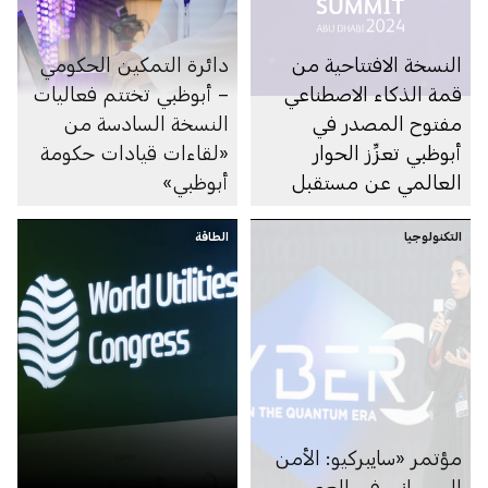
النسخة الافتتاحية من
دائرة التمكين الحكومي
قمة الذكاء الاصطناعي
– أبوظبي تختتم فعاليات
مفتوح المصدر في
النسخة السادسة من
أبوظبي تعزِّز الحوار
«لقاءات قيادات حكومة
العالمي عن مستقبل
أبوظبي»
الذكاء الاصطناعي
التكنولوجيا
الطاقة
مؤتمر «سايبركيو: الأمن
السيبراني في العصر