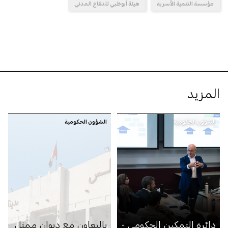
مؤسسة التنمية الأسرية
هيئة أبوظبي للدفاع المدني
المزيد
الشؤون الحكومية
الشؤون الحكومية
دائرة التمكين الحكومي -
بالتعاون مع ديوان ممثل