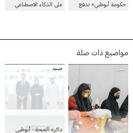
حكومة أبوظبي» تدفع
على الذكاء الاصطناعي
عجلة التحول القائم على
المواهب في القطاع
الحكومي
مواضيع ذات صلة
التعليم
الصحة
دائرة الصحة - أبوظبي