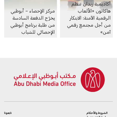
أكاديمية ربدان تنظم
هاكاثون «الألعاب
مركز الإحصاء – أبوظبي
الرقمية الآمنة: الابتكار
يخرّج الدفعة السادسة
من أجل مجتمع رقمي
من طلبة برنامج أبوظبي
آمن»
الإحصائي للشباب
الشروط والأحكام
تابعونا
سياسة الخصوصية