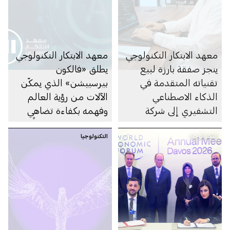
معهد الابتكار التكنولوجي
معهد الابتكار التكنولوجي
ينجز صفقة بارزة لبيع
يطلق «فالكون
تقنياته المتقدمة في
بيرسيبشن» الذي يمكّن
الذكاء الاصطناعي
الآلات من رؤية العالم
التشفيري إلى شركة
وفهمه بكفاءة تضاهي
OPAQUE الأمريكية
النماذج الأكبر حجماً
التكنولوجيا
التكنولوجيا