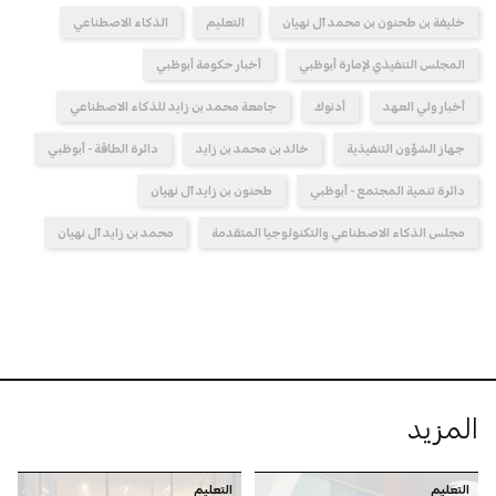
خليفة بن طحنون بن محمد آل نهيان
التعليم
الذكاء الاصطناعي
المجلس التنفيذي لإمارة أبوظبي
أخبار حكومة أبوظبي
أخبار ولي العهد
أدنوك
جامعة محمد بن زايد للذكاء الاصطناعي
جهاز الشؤون التنفيذية
خالد بن محمد بن زايد
دائرة الطاقة - أبوظبي
دائرة تنمية المجتمع - أبوظبي
طحنون بن زايد آل نهيان
مجلس الذكاء الاصطناعي والتكنولوجيا المتقدمة
محمد بن زايد آل نهيان
المزيد
التعليم
التعليم