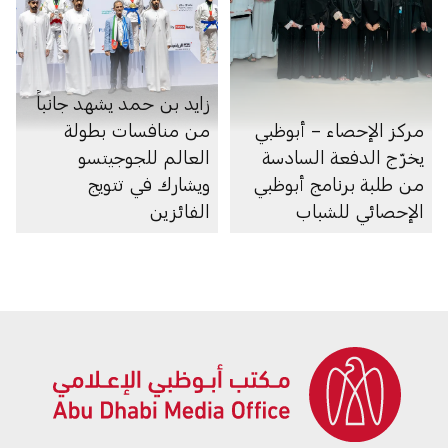
زايد بن حمد يشهد جانباً
مركز الإحصاء – أبوظبي
من منافسات بطولة
يخرّج الدفعة السادسة
العالم للجوجيتسو
من طلبة برنامج أبوظبي
ويشارك في تتويج
الإحصائي للشباب
الفائزين