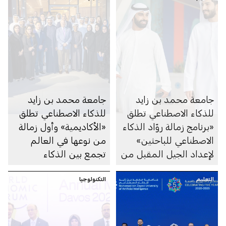
جامعة محمد بن زايد
جامعة محمد بن زايد
للذكاء الاصطناعي تطلق
للذكاء الاصطناعي تطلق
«برنامج زمالة روّاد الذكاء
«الأكاديمية» وأول زمالة
الاصطناعي للباحثين»
من نوعها في العالم
لإعداد الجيل المقبل من
تجمع بين الذكاء
الكوادر الأكاديمية
الاصطناعي والفنون
التعليم
والباحثين الإماراتيين في
التكنولوجيا
مجال الذكاء الاصطناعي