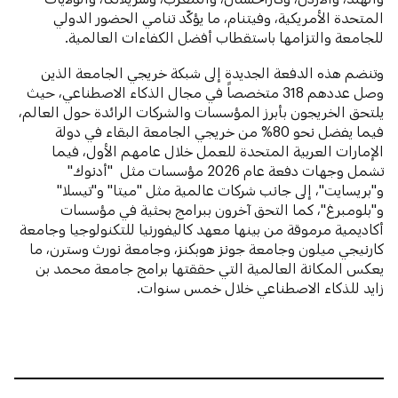
المتحدة الأمريكية، وفيتنام، ما يؤكّد تنامي الحضور الدولي
للجامعة والتزامها باستقطاب أفضل الكفاءات العالمية.
وتنضم هذه الدفعة الجديدة إلى شبكة خريجي الجامعة الذين
وصل عددهم 318 متخصصاً في مجال الذكاء الاصطناعي، حيث
يلتحق الخريجون بأبرز المؤسسات والشركات الرائدة حول العالم،
فيما يفضل نحو 80% من خريجي الجامعة البقاء في دولة
الإمارات العربية المتحدة للعمل خلال عامهم الأول، فيما
تشمل وجهات دفعة عام 2026 مؤسسات مثل "أدنوك"
و"بريسايت"، إلى جانب شركات عالمية مثل "ميتا" و"تيسلا"
و"بلومبرغ"، كما التحق آخرون ببرامج بحثية في مؤسسات
أكاديمية مرموقة من بينها معهد كاليفورنيا للتكنولوجيا وجامعة
كارنيجي ميلون وجامعة جونز هوبكنز، وجامعة نورث وسترن، ما
يعكس المكانة العالمية التي حققتها برامج جامعة محمد بن
زايد للذكاء الاصطناعي خلال خمس سنوات.