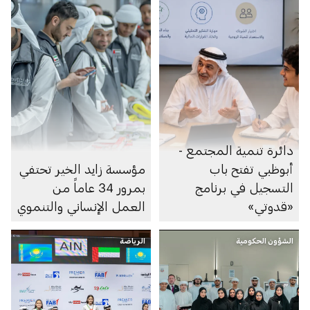
دائرة تنمية المجتمع -
أبوظبي تفتح باب
مؤسسة زايد الخير تحتفي
التسجيل في برنامج
بمرور 34 عاماً من
«قدوتي»
العمل الإنساني والتنموي
الشؤون الحكومية
الرياضة