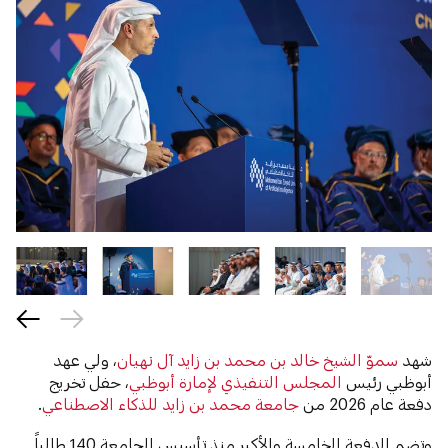
شهد
سموّ الشيخ خالد بن محمد بن زايد آل نهيان
، ولي عهد
أبوظبي رئيس
المجلس التنفيذي لإمارة أبوظبي
، حفل تخريج
دفعة عام 2026 من
جامعة محمد بن زايد للذكاء الاصطناعي
.
وتضم الدفعة الخامسة والأكبر منذ تأسيس الجامعة 140 طالباً