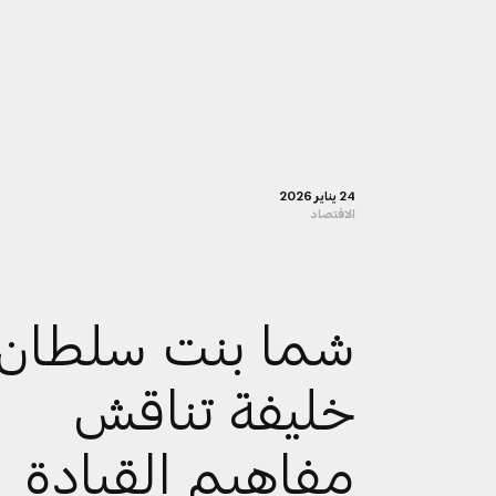
24 يناير 2026
الاقتصاد
شما بنت سلطان 
خليفة تناقش
مفاهيم القيادة