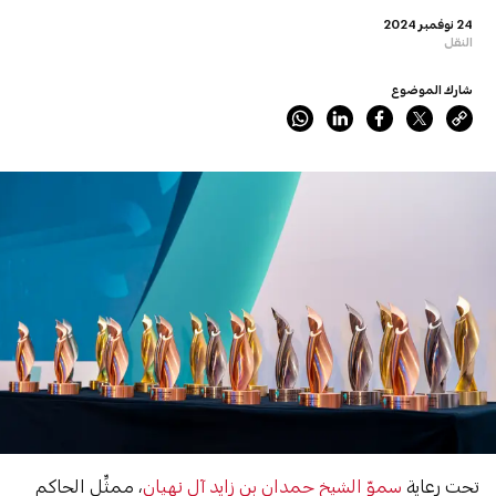
24 نوفمبر 2024
النقل
شارك الموضوع
تحت رعاية
سموّ الشيخ حمدان بن زايد آل نهيان
، ممثِّل الحاكم