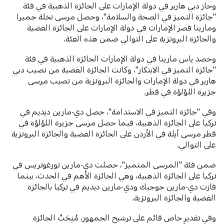
وحاز دبي هاربر في دولة الإمارات على الجائزة الذهبية في فئة
"جائزة التميز في الصحة والسلامة"، وحصل مرسى نخلة جميرا
ومارينا قصر الإمارات في دولة الإمارات على الجائزة الفضية
والجائزة البرونزية على التوالي ضمن هذه الفئة.
وحصد ياس مارينا في دولة الإمارات الجائزة الذهبية في فئة
"جائزة التميز في الابتكار"، وكانت الجائزة الفضية من نصيب دبي
هاربر في دولة الإمارات والجائزة البرونزية من نصيب مرسى
جزيرة اللؤلؤة في قطر.
وفي "جائزة التميز في الاستدامة"، حصل دي-مارين ديديم في
تركيا على الجائزة الذهبية، فيما حصل مرسى جزيرة اللؤلؤة في
قطر مرسى أيلة في الأردن على الجائزة الفضية والجائزة البرونزية
على التوالي.
ضمن فئة "المرسى المتميز"، حصلت دي-مارين تورغوتريس في
تركيا على الجائزة الذهبية، وهي الجائزة الأهم في الحدث، بينما
فازت دي-مارين جوجيك ودي-مارين ديديم في تركيا بالجائزة
الفضية والجائزة البرونزية.
وفي تقديرٍ خاص قائم على ترشيح الجمهور، مُنِحَتْ الجائزة