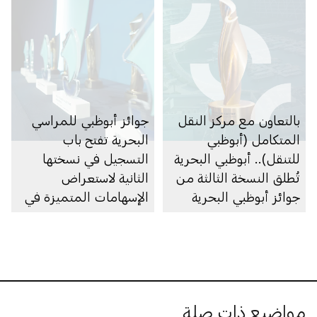
بالتعاون مع مركز النقل
جوائز أبوظبي للمراسي
المتكامل (أبوظبي
البحرية تفتح باب
للتنقل).. أبوظبي البحرية
التسجيل في نسختها
تُطلق النسخة الثالثة من
الثانية لاستعراض
جوائز أبوظبي البحرية
الإسهامات المتميزة في
القطاع البحري
مواضيع ذات صلة