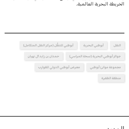
الخريطة البحرية العالمية.
النقل
أبوظبي البحرية
أبوظبي للتنقُّل (مركز النقل المتكامل)
جوائز أبوظبي البحرية (نسخة المراسي)
حمدان بن زايد آل نهيان
مجموعة موانئ أبوظبي
معرض أبوظبي الدولي للقوارب
منطقة الظفرة
المزيد