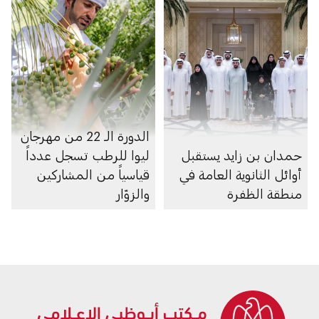
الدورة الـ 22 من مهرجان
حمدان بن زايد يستقبل
ليوا للرطب تسجل عدداً
أوائل الثانوية العامة في
قياسياً من المشاركين
منطقة الظفرة
والزوّار