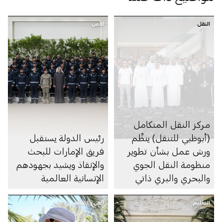
النقل
الأمن
مركز النقل المتكامل
(أبوظبي للتنقل) ينظِّم
رئيس الدولة يستقبل
ورش عمل بشأن تطوير
فريق الإمارات للبحث
منظومة النقل الجوي
والإنقاذ ويشيد بجهودهم
والبحري والبري ذاتي
الإنسانية العالمية
الحركة في الإمارة
التعليم
الفن والثقافة