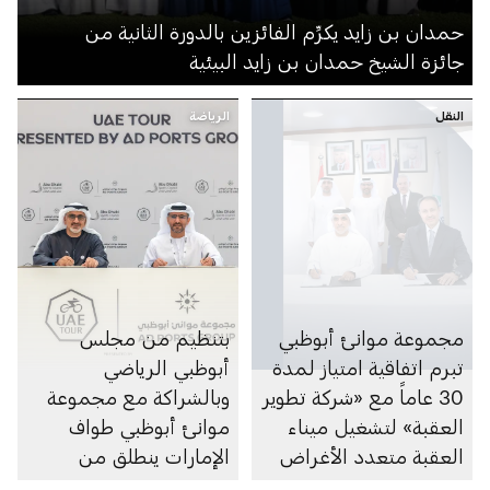
حمدان بن زايد يكرِّم الفائزين بالدورة الثانية من
جائزة الشيخ حمدان بن زايد البيئية
النقل
الرياضة
مجموعة موانئ أبوظبي
بتنظيم من مجلس
تبرم اتفاقية امتياز لمدة
أبوظبي الرياضي
30 عاماً مع «شركة تطوير
وبالشراكة مع مجموعة
العقبة» لتشغيل ميناء
موانئ أبوظبي طواف
العقبة متعدد الأغراض
الإمارات ينطلق من
في الأردن
أبوظبي