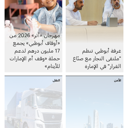
مهرجان «أثر» 2026 من
«أوقاف أبوظبي» يجمع
غرفة أبوظبي تنظم
17 مليون درهم لدعم
"ملتقى التجار مع صنّاع
حملة «وقف أم الإمارات
القرار" في الإمارة
للأيتام»
الأمن
النقل