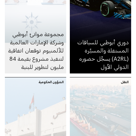
مجموعة موانئ أبوظبي
دوري أبوظبي للسباقات
وشركة الإمارات العالمية
المستقلة والمسيَّرة
للألمنيوم توقعان اتفاقية
(A2RL) يسجِّل حضوره
لتنفيذ مشروع بقيمة 84
الدولي الأول
مليون لتطوير للبنية
التحتية في ميناء خليفة
النقل
الشؤون الحكومية