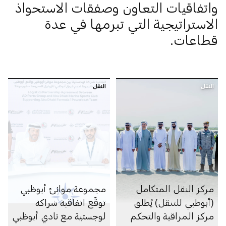
واتفاقيات التعاون وصفقات الاستحواذ
الاستراتيجية التي تبرمها في عدة
قطاعات.
النقل
النقل
مركز النقل المتكامل
مجموعة موانئ أبوظبي
(أبوظبي للتنقل) يُطلق
توقّع اتفاقية شراكة
مركز المراقبة والتحكم
لوجستية مع نادي أبوظبي