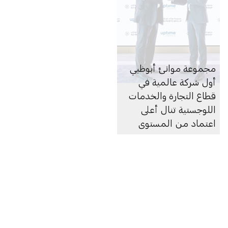
مجموعة موانئ أبوظبي
أول شركة عالمية في
قطاع التجارة والخدمات
اللوجستية تنال أعلى
اعتماد من المستوى
الرابع لمراكز البيانات من
معهد «أب تايم»