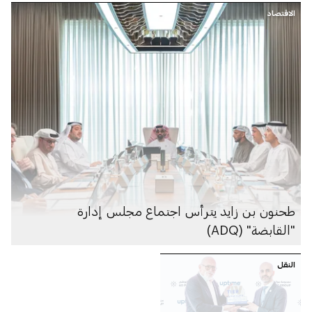
الاقتصاد
طحنون بن زايد يترأس اجتماع مجلس إدارة
"القابضة" (ADQ)
النقل