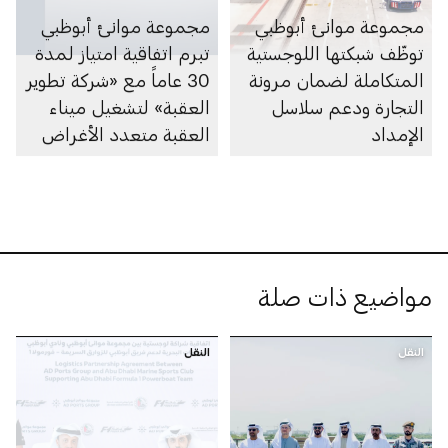
مجموعة موانئ أبوظبي
مجموعة موانئ أبوظبي
توظّف شبكتها اللوجستية
تبرم اتفاقية امتياز لمدة
المتكاملة لضمان مرونة
30 عاماً مع «شركة تطوير
التجارة ودعم سلاسل
العقبة» لتشغيل ميناء
الإمداد
العقبة متعدد الأغراض
في الأردن
مواضيع ذات صلة
النقل
النقل