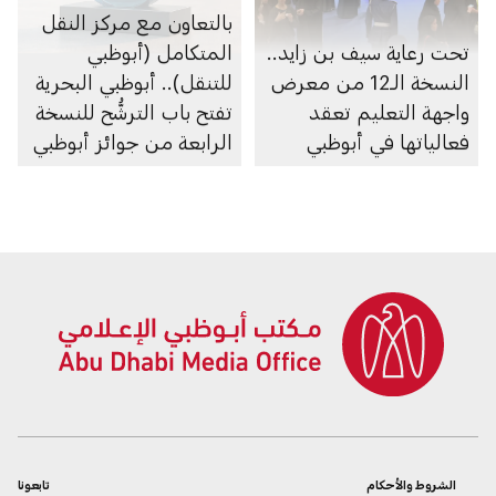
بالتعاون مع مركز النقل
تحت رعاية سيف بن زايد..
المتكامل (أبوظبي
النسخة الـ12 من معرض
للتنقل).. أبوظبي البحرية
واجهة التعليم تعقد
تفتح باب الترشُّح للنسخة
فعالياتها في أبوظبي
الرابعة من جوائز أبوظبي
البحرية
الشروط والأحكام
تابعونا