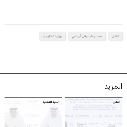
النقل
مجموعة موانئ أبوظبي
وزارة الخارجية
المزيد
النقل
البنية التحتية