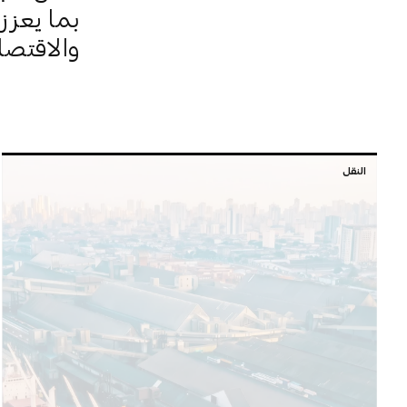
بما يعزز
والاقتصا
النقل