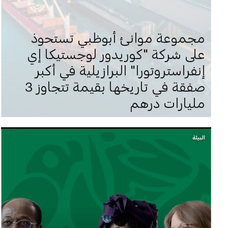
مجموعة موانئ أبوظبي تستحوذ
على شركة "كوريدور لوجستيكا إي
إنفراستروتورا" البرازيلية في أكبر
صفقة في تاريخها بقيمة تتجاوز 3
مليارات درهم
البيئة