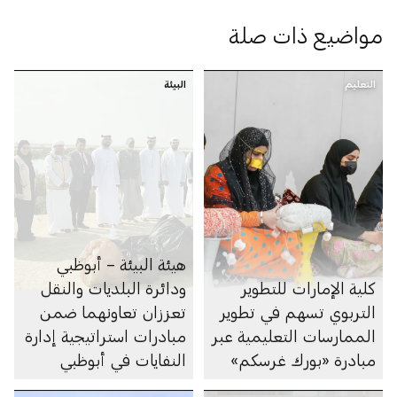
مواضيع ذات صلة
التعليم
البيئة
هيئة البيئة – أبوظبي
كلية الإمارات للتطوير
ودائرة البلديات والنقل
التربوي تسهم في تطوير
تعززان تعاونهما ضمن
الممارسات التعليمية عبر
مبادرات استراتيجية إدارة
مبادرة «بورك غرسكم»
النفايات في أبوظبي