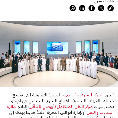
شارك الموضوع
أطلق
المركز البحري – أبوظبي
، المنصة التعاونية التي تجمع
مختلف الجهات المعنية بالقطاع البحري المتنامي في الإمارة،
تحت إشراف
مركز النقل المتكامل (أبوظبي للتنقّل)
التابع
لدائرة
البلديات والنقل
، وبإدارة أبوظبي البحرية، دليلاً جديداً يهدف إلى
دعم الشركات البحرية الدولية ورواد الأعمال الراغبين في