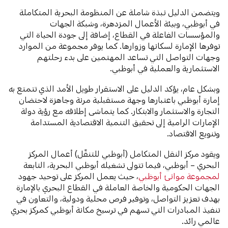
ويتضمن الدليل نبذة شاملة عن المنظومة البحرية المتكاملة
في أبوظبي، وبيئة الأعمال المزدهرة، وشبكة الجهات
والمؤسسات الفاعلة في القطاع، إضافة إلى جودة الحياة التي
توفرها الإمارة لسكانها وزوارها. كما يوفر مجموعة من الموارد
وجهات التواصل التي تساعد المهتمين على بدء رحلتهم
الاستثمارية والعملية في أبوظبي.
وبشكل عام، يؤكد الدليل على الاستقرار طويل الأمد الذي تتمتع به
إمارة أبوظبي باعتبارها وجهة مستقبلية مرنة وجاهزة لاحتضان
التجارة والاستثمار والابتكار. كما يتماشى إطلاقه مع رؤية دولة
الإمارات الرامية إلى تحقيق التنمية الاقتصادية المستدامة
وتنويع الاقتصاد.
ويقود مركز النقل المتكامل (أبوظبي للتنقّل) أعمال المركز
البحري – أبوظبي، فيما تتولى تشغيله أبوظبي البحرية، التابعة
لمجموعة موانئ أبوظبي
، حيث يعمل المركز على توحيد جهود
الجهات الحكومية والخاصة العاملة في القطاع البحري بالإمارة
بهدف تعزيز التواصل، وتوفير فرص محلية ودولية، والتعاون في
تنفيذ المبادرات التي تسهم في ترسيخ مكانة أبوظبي كمركز بحري
عالمي رائد.