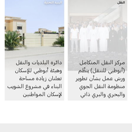
النقل
البنية التحتية
مركز النقل المتكامل
دائرة البلديات والنقل
(أبوظبي للتنقل) ينظِّم
وهيئة أبوظبي للإسكان
ورش عمل بشأن تطوير
تعلنان زيادة مساحة
منظومة النقل الجوي
البناء في مشروع الشويب
والبحري والبري ذاتي
لإسكان المواطنين
الحركة في الإمارة