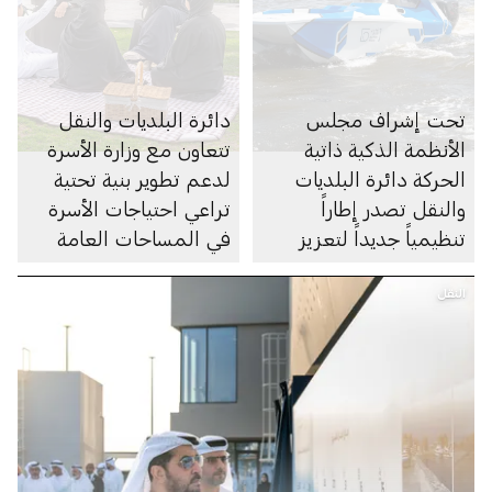
تحت إشراف مجلس
دائرة البلديات والنقل
الأنظمة الذكية ذاتية
تتعاون مع وزارة الأسرة
الحركة دائرة البلديات
لدعم تطوير بنية تحتية
والنقل تصدر إطاراً
تراعي احتياجات الأسرة
تنظيمياً جديداً لتعزيز
في المساحات العامة
الابتكار في مجال الملاحة
النقل
البحرية الذاتية في
أبوظبي