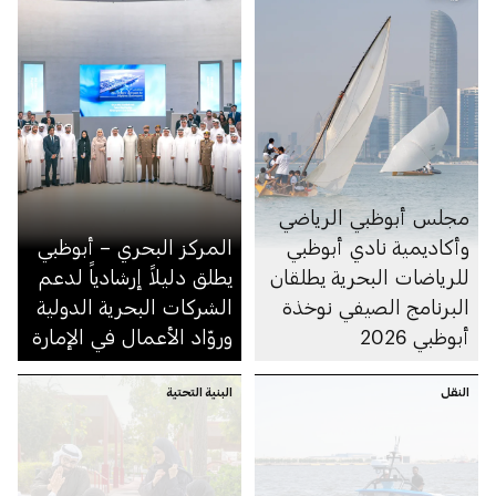
مجلس أبوظبي الرياضي
وأكاديمية نادي أبوظبي
المركز البحري – أبوظبي
للرياضات البحرية يطلقان
يطلق دليلاً إرشادياً لدعم
البرنامج الصيفي نوخذة
الشركات البحرية الدولية
أبوظبي 2026
وروّاد الأعمال في الإمارة
النقل
البنية التحتية