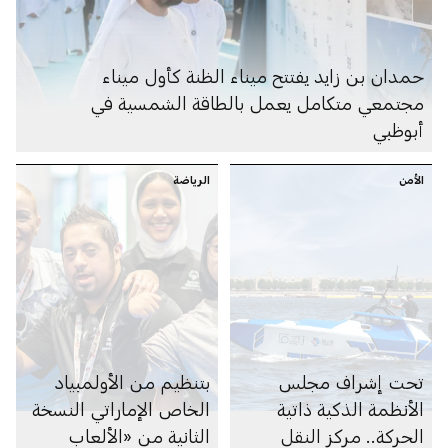
حمدان بن زايد يفتتح ميناء الظنة كأول ميناء
مجتمعي متكامل يعمل بالطاقة الشمسية في
أبوظبي
الأمن
الرياضة
تحت إشراف مجلس
بتنظيم من الأولمبياد
الأنظمة الذكية ذاتية
الخاص الإماراتي النسخة
الحركة.. مركز النقل
الثانية من «الألعاب