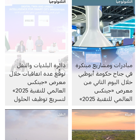
التكنولوجيا
مسبوقة
التكنولوجيا
مبادرات ومشاريع مبتكرة
دائرة البلديات والنقل
في جناح حكومة أبوظبي
توقِّع عدة اتفاقيات خلال
خلال اليوم الثاني من
معرض «جيتكس
معرض «جيتكس
العالمي للتقنية 2025»
العالمي للتقنية 2025»
لتسريع توظيف الحلول
المدعومة بالذكاء
البيئة
النقل
الاصطناعي