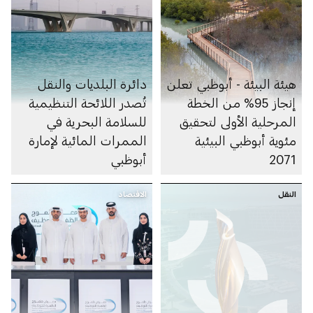
هيئة البيئة - أبوظبي تعلن
دائرة البلديات والنقل
إنجاز 95% من الخطة
تُصدر اللائحة التنظيمية
المرحلية الأولى لتحقيق
للسلامة البحرية في
مئوية أبوظبي البيئية
الممرات المائية لإمارة
2071
أبوظبي
النقل
الاقتصاد