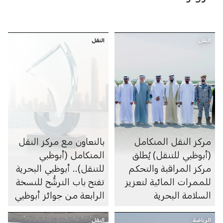
النقل
النقل
مركز النقل المتكامل
بالتعاون مع مركز النقل
(أبوظبي للتنقل) يُطلق
المتكامل (أبوظبي
مركز المراقبة والتحكم
للتنقل).. أبوظبي البحرية
للممرات المائية لتعزيز
تفتح باب الترشُّح للنسخة
السلامة البحرية
الرابعة من جوائز أبوظبي
البحرية
الرياضة
النقل