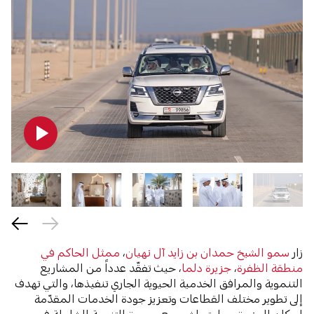
زار
سمو الشيخ حمدان بن زايد آل نهيان
،
ممثل الحاكم في
منطقة الظفرة
،
جزيرة دلما
، حيث تفقّد عدداً من المشاريع
التنموية والمرافق الخدمية الحيوية الجاري تنفيذها، والتي تهدف
إلى تطوير مختلف القطاعات وتعزيز جودة الخدمات المقدّمة
لسكان الجزيرة، بما يتماشى مع مسيرة التنمية الشاملة في