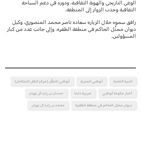
الوعي التاريخي والهوية الثقافية، ودوره في دعم السياحة
الثقافية وجذب الزوار إلى المنطقة.
رافق سموه خلال الزيارة سعادة ناصر محمد المنصوري، وكيل
ديوان ممثِّل الحاكم في منطقة الظفرة، وإلى جانب عدد من كبار
المسؤولين.
البنية التحتية
أبوظبي البحرية
أبوظبي للتنقُّل (مركز النقل المتكامل)
أخبار حكومة أبوظبي
جزيرة دلما
حمدان بن زايد آل نهيان
ديوان ممثل الحاكم في منطقة الظفرة
محمد بن زايد آل نهيان