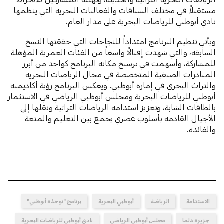
مستقبلاً في مختلف السباقات والفعاليات البحرية التي ينظمها
نادي أبوظبي للرياضات البحرية على مدار العام.
ويأتي تنظيم البرنامج امتداداً للنجاحات التي حققتها النسخ
السابقة، والتي شهدت إقبالاً واسعاً من الفئات العمرية المؤهلة
للمشاركة، وأسهمت في ترسيخ مكانة البرنامج كواحد من أبرز
المبادرات الصيفية المتخصصة في مجال الرياضات البحرية
والتراث البحري في إمارة أبوظبي. ويعكس البرنامج رؤية أكاديمية
أبوظبي للرياضات البحرية ومجلس أبوظبي الرياضي في الاستثمار
بالطاقات الشابة، وتعزيز استدامة الرياضات التراثية ونقلها إلى
الأجيال القادمة بأسلوب عصري يجمع بين التعليم والمتعة
والفائدة.
الاستدامة
الرياضة
أبوظبي البحرية
برنامج "نوخذة أبوظبي"
جزيرة دلما
مجلس أبوظبي الرياضي
نادي أبوظبي للرياضات البحرية