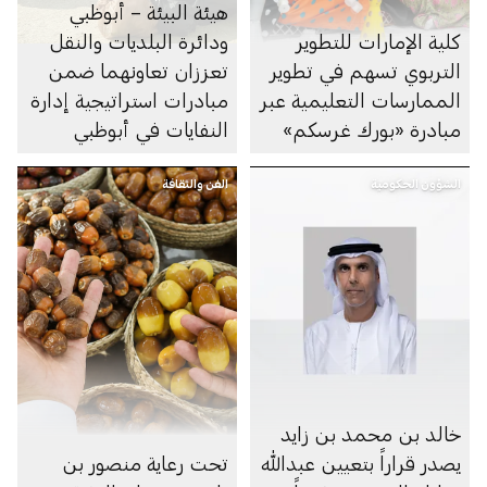
هيئة البيئة – أبوظبي
كلية الإمارات للتطوير
ودائرة البلديات والنقل
التربوي تسهم في تطوير
تعززان تعاونهما ضمن
الممارسات التعليمية عبر
مبادرات استراتيجية إدارة
مبادرة «بورك غرسكم»
النفايات في أبوظبي
الشؤون الحكومية
الفن والثقافة
خالد بن محمد بن زايد
يصدر قراراً بتعيين عبدالله
تحت رعاية منصور بن