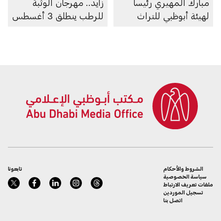
مبارك المهيري رئيساً
زايد.. مهرجان الوثبة
لهيئة أبوظبي للتراث
للرطب ينطلق 3 أغسطس
الشروط والأحكام
تابعونا
سياسة الخصوصية
ملفات تعريف الارتباط
تسجيل الموردين
اتصل بنا