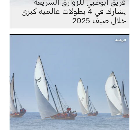
فريق أبوظبي للزوارق السريعة
يشارك في 4 بطولات عالمية كبرى
خلال صيف 2025
الرياضة