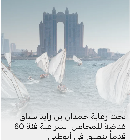
تحت رعاية حمدان بن زايد سباق
غناضة للمحامل الشراعية فئة 60
قدماً ينطلق في أبوظبي