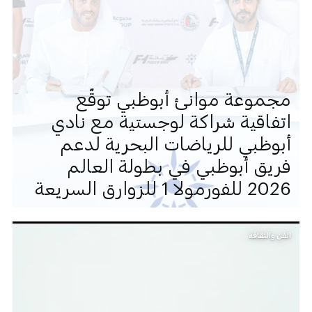
مجموعة موانئ أبوظبي توقّع
اتفاقية شراكة لوجستية مع نادي
أبوظبي للرياضات البحرية لدعم
فريق أبوظبي في بطولة العالم
2026 للفورمولا 1 للزوارق السريعة
الفن والثقافة