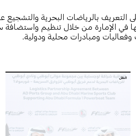
 التعريف بالرياضات البحرية والتشجيع عل
 في الإمارة من خلال تنظيم واستضافة س
وفعاليات ومبادرات محلية ودولية.
النقل