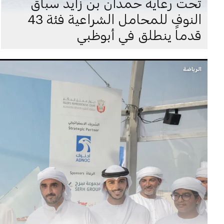
تحت رعاية حمدان بن زايد سباق
النوف للمحامل الشراعية فئة 43
قدماً ينطلق في أبوظبي
الرياضة