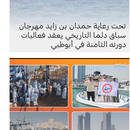
تحت رعاية حمدان بن زايد مهرجان
سباق دلما التاريخي يعقد فعاليات
دورته الثامنة في أبوظبي
الرياضة