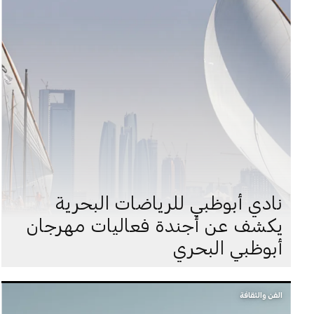
نادي أبوظبي للرياضات البحرية
يكشف عن أجندة فعاليات مهرجان
أبوظبي البحري
الفن والثقافة