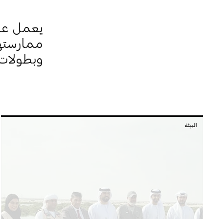
يعمل على
ممارستها
وبطولات 
البيئة