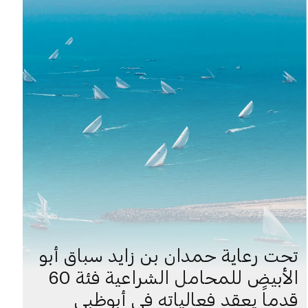
تحت رعاية حمدان بن زايد سباق أبو
الأبيض للمحامل الشراعية فئة 60
قدماً يعقد فعالياته في أبوظبي