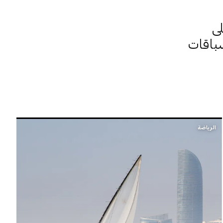
ى
باقات
الرياضة