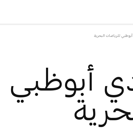
أبوظبي للرياضات البحرية
دي أبوظبي 
حرية