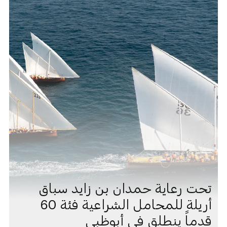
تحت رعاية حمدان بن زايد سباق
أريلة للمحامل الشراعية فئة 60
قدماً ينطلق في أبوظبي