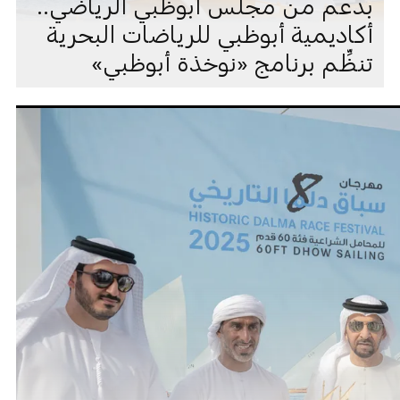
بدعم من مجلس أبوظبي الرياضي..
أكاديمية أبوظبي للرياضات البحرية
تنظِّم برنامج «نوخذة أبوظبي»