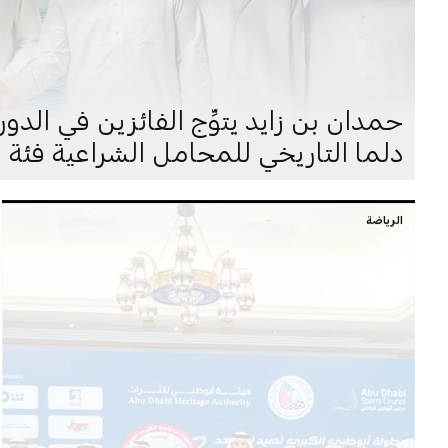
حمدان بن زايد يتوِّج الفائزين في الد
دلما التاريخي للمحامل الشراعية فئة 60 قدماً
الرياضة