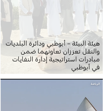
هيئة البيئة – أبوظبي ودائرة البلديات
والنقل تعززان تعاونهما ضمن
مبادرات استراتيجية إدارة النفايات
في أبوظبي
الرياضة