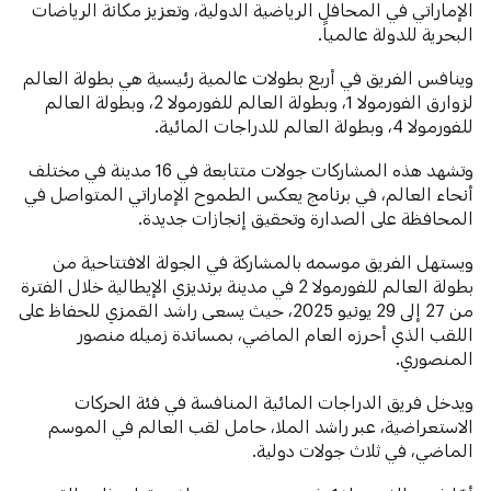
الإماراتي في المحافل الرياضية الدولية، وتعزيز مكانة الرياضات
البحرية للدولة عالمياً.
وينافس الفريق في أربع بطولات عالمية رئيسية هي بطولة العالم
لزوارق الفورمولا 1، وبطولة العالم للفورمولا 2، وبطولة العالم
للفورمولا 4، وبطولة العالم للدراجات المائية.
وتشهد هذه المشاركات جولات متتابعة في 16 مدينة في مختلف
أنحاء العالم، في برنامج يعكس الطموح الإماراتي المتواصل في
المحافظة على الصدارة وتحقيق إنجازات جديدة.
ويستهل الفريق موسمه بالمشاركة في الجولة الافتتاحية من
بطولة العالم للفورمولا 2 في مدينة برنديزي الإيطالية خلال الفترة
من 27 إلى 29 يونيو 2025، حيث يسعى راشد القمزي للحفاظ على
اللقب الذي أحرزه العام الماضي، بمساندة زميله منصور
المنصوري.
ويدخل فريق الدراجات المائية المنافسة في فئة الحركات
الاستعراضية، عبر راشد الملا، حامل لقب العالم في الموسم
الماضي، في ثلاث جولات دولية.