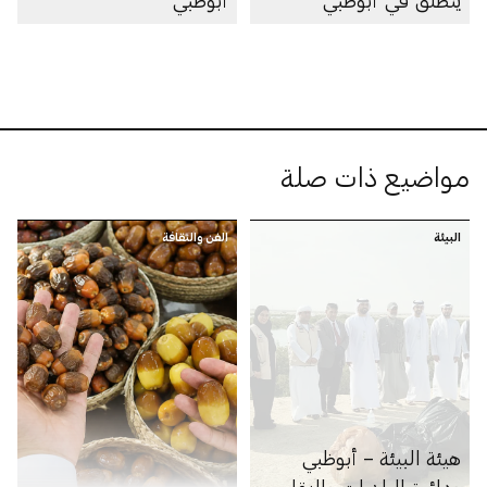
ينطلق في أبوظبي
أبوظبي
مواضيع ذات صلة
البيئة
الفن والثقافة
هيئة البيئة – أبوظبي
ودائرة البلديات والنقل