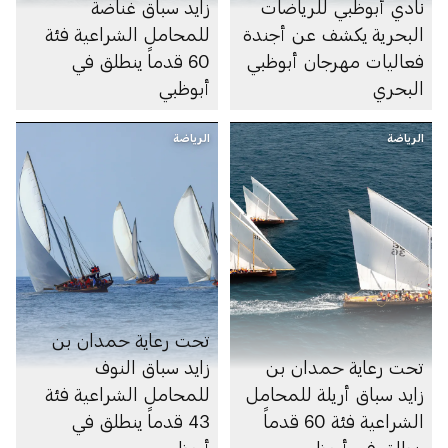
نادي أبوظبي للرياضات
زايد سباق غناضة
البحرية يكشف عن أجندة
للمحامل الشراعية فئة
فعاليات مهرجان أبوظبي
60 قدماً ينطلق في
البحري
أبوظبي
الرياضة
الرياضة
تحت رعاية حمدان بن
تحت رعاية حمدان بن
زايد سباق النوف
زايد سباق أريلة للمحامل
للمحامل الشراعية فئة
الشراعية فئة 60 قدماً
43 قدماً ينطلق في