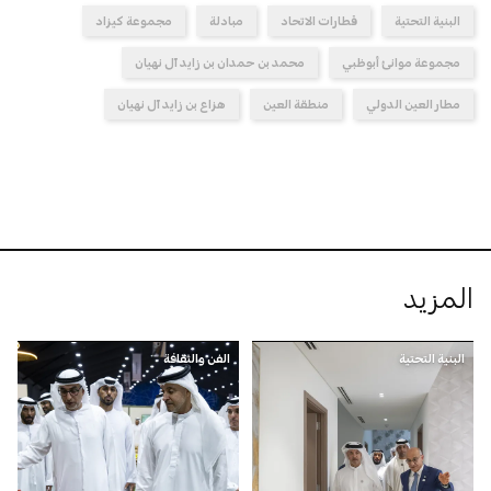
البنية التحتية
قطارات الاتحاد
مبادلة
مجموعة كيزاد
مجموعة موانئ أبوظبي
محمد بن حمدان بن زايد آل نهيان
مطار العين الدولي
منطقة العين
هزاع بن زايد آل نهيان
المزيد
البنية التحتية
الفن والثقافة