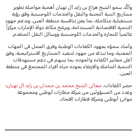
وأكَّد سمو الشيخ هزاع بن زايد آل نهيان أهمية مواصلة تطوير
مشاريع البنية التحتية والنقل والخدمات اللوجستية وفق رؤية
مستقبلية متكاملة، بما يعزز تنافسية منطقة العين، ويدعم جهود
التنمية الاقتصادية المستدامة، ويرسّخ مكانة دولة الإمارات مركزاً
عالمياً للتجارة والخدمات اللوجستية ووسائل النقل المتقدم.
وأشاد سموّه بجهود الكفاءات الوطنية وفرق العمل في الجهات
المعنية، وما تبذله من جهود لتنفيذ المشاريع الاستراتيجية، وفق
أعلى معايير الكفاءة والجودة، بما يسهم في دعم مستهدفات
التنمية الشاملة والارتقاء بجودة حياة أفراد المجتمع في منطقة
العين.
حضر اللقاءات،
معالي الشيخ محمد بن حمدان بن زايد آل نهيان
؛
وعدد من المسؤولين من شركة مطارات أبوظبي ومجموعة
موانئ أبوظبي وشركة قطارات الاتحاد.