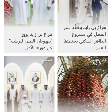
هزاع بن زايد يتفقَّد سير
العمل في مشروع
هزاع بن زايد يزور
الظاهر السكني بمنطقة
"مهرجان العين للرطب"
العين
في دورته الأولى
الفن والثقافة
المجتمع