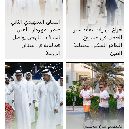
السباق التمهيدي الثاني
هزاع بن زايد يتفقَّد سير
ضمن مهرجان العين
العمل في مشروع
لسباقات الهجن يواصل
الظاهر السكني بمنطقة
فعالياته في ميدان
العين
الروضة
الرياضة
الفن والثقافة
بتنظيم من مجلس