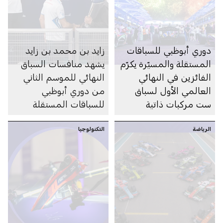
دوري أبوظبي للسباقات
زايد بن محمد بن زايد
المستقلة والمسيّرة يكرّم
يشهد منافسات السباق
الفائزين في النهائي
النهائي للموسم الثاني
العالمي الأول لسباق
من دوري أبوظبي
ست مركبات ذاتية
للسباقات المستقلة
القيادة
والمسيَّرة
الرياضة
التكنولوجيا