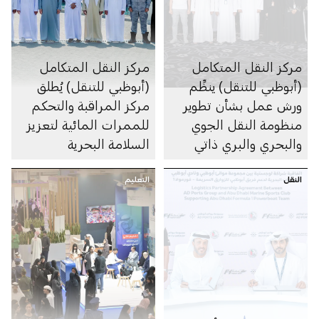
مركز النقل المتكامل
مركز النقل المتكامل
(أبوظبي للتنقل) ينظِّم
(أبوظبي للتنقل) يُطلق
ورش عمل بشأن تطوير
مركز المراقبة والتحكم
منظومة النقل الجوي
للممرات المائية لتعزيز
والبحري والبري ذاتي
السلامة البحرية
الحركة في الإمارة
النقل
التعليم