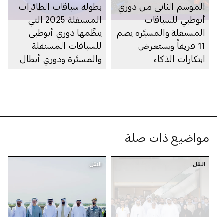
الموسم الثاني من دوري
بطولة سباقات الطائرات
أبوظبي للسباقات
المستقلة 2025 التي
المستقلة والمسيَّرة يضم
ينظِّمها دوري أبوظبي
11 فريقاً ويستعرض
للسباقات المستقلة
ابتكارات الذكاء
والمسيَّرة ودوري أبطال
الاصطناعي في رياضة
الطائرات المسيَّرة تعقد
سباق السيارات
فعالياتها في أبوظبي
مواضيع ذات صلة
النقل
النقل