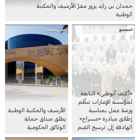
حمدان بن زايد يزور مقرَّ الأرشيف والمكتبة
الوطنية
المجتمع
الفن والثقافة
«أكتف أبوظبي» التابعة
لمؤسسة الإمارات تنظِّم
ورشة عمل بمناسبة
الأرشيف والمكتبة الوطنية
إطلاق مبادرة «مسراح»
يطلق ميثاق حماية
الهادفة إلى ترسيخ القيم
الوثائق الحكومية
الإماراتية لدى الشباب