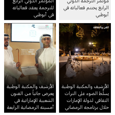
مؤتمر الترجمة الدولي
المؤتمر الدولي الرابع
الرابع يختتم فعالياته في
للترجمة يعقد فعالياته
أبوظبي
في أبوظبي
الفن والثقافة
الفن والثقافة
الأرشيف والمكتبة الوطنية
الأرشيف والمكتبة الوطنية
يسلِّط الضوء على التراث
يعرض جانباً من الفنون
الثقافي لدولة الإمارات
الشعبية الإماراتية في
خلال برنامجه الرمضاني
أمسيته الرمضانية الرابعة