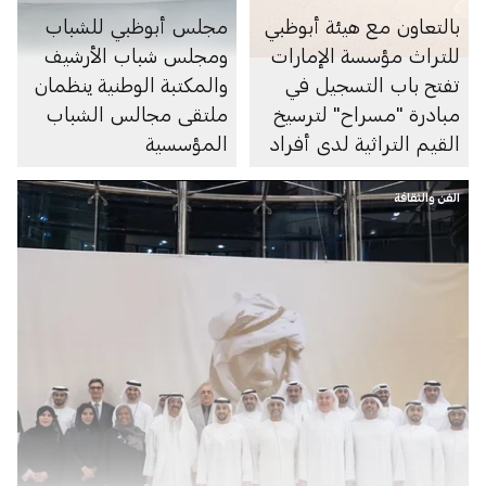
بالتعاون مع هيئة أبوظبي
مجلس أبوظبي للشباب
للتراث مؤسسة الإمارات
ومجلس شباب الأرشيف
تفتح باب التسجيل في
والمكتبة الوطنية ينظمان
مبادرة "مسراح" لترسيخ
ملتقى مجالس الشباب
القيم التراثية لدى أفراد
المؤسسية
المجتمع
الفن والثقافة