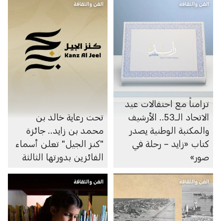
الفن والثقافة
الفن والثقافة
تزامناً مع احتفالات عيد
الاتحاد الــ53.. الأرشيف
تحت رعاية خالد بن
والمكتبة الوطنية يصدر
محمد بن زايد.. جائزة
كتاب «زايد – رحلة في
"كنز الجيل" تعلن أسماء
صور»
الفائزين بدورتها الثالثة
الفن والثقافة
الفن والثقافة