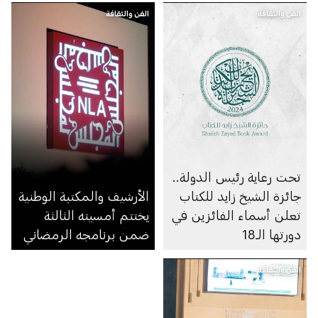
الفن والثقافة
الفن والثقافة
تحت رعاية رئيس الدولة..
جائزة الشيخ زايد للكتاب
الأرشيف والمكتبة الوطنية
تعلن أسماء الفائزين في
يختتم أمسيته الثالثة
دورتها الـ18
ضمن برنامجه الرمضاني
الفن والثقافة