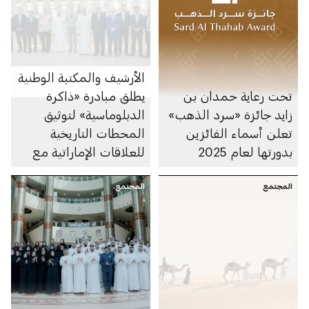
الأرشيف والمكتبة الوطنية
تحت رعاية حمدان بن
يطلق مبادرة «ذاكرة
زايد جائزة «سرد الذهب»
الدبلوماسية» لتوثيق
تعلن أسماء الفائزين
المحطات التاريخية
بدورتها لعام 2025
للعلاقات الإماراتية مع
الدول الصديقة والشقيقة
المجتمع
المجتمع