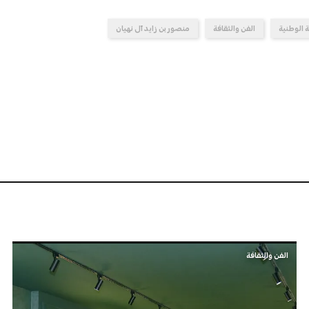
 الوطنية
الفن والثقافة
منصور بن زايد آل نهيان
الفن والثقافة