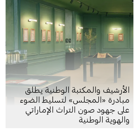
الأرشيف والمكتبة الوطنية يطلق
مبادرة «المجلس» لتسليط الضوء
على جهود صون التراث الإماراتي
والهوية الوطنية