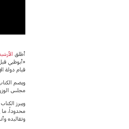
00
أطلق
الأرشي
قيام دولة ال
ويضم الكتا
مجلس الوزرا
ويبرز الكتاب
محدوداً، ما 
وتقاليده وأن