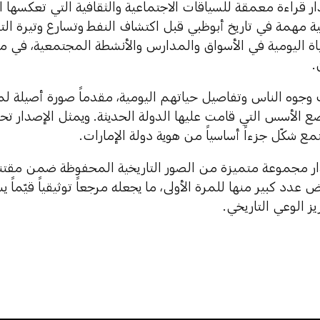
ر قراءة معمقة للسياقات الاجتماعية والثقافية التي تعكسها ا
ية مهمة في تاريخ أبوظبي قبل اكتشاف النفط وتسارع وتيرة ال
اة اليومية في الأسواق والمدارس والأنشطة المجتمعية، في 
.
ب وجوه الناس وتفاصيل حياتهم اليومية، مقدماً صورة أصيلة
 الأسس التي قامت عليها الدولة الحديثة. ويمثل الإصدار تحية 
 شكّل جزءاً أساسياً من هوية دولة الإمارات.
ر مجموعة متميزة من الصور التاريخية المحفوظة ضمن مقتني
َض عدد كبير منها للمرة الأولى، ما يجعله مرجعاً توثيقياً قيّما
يز الوعي التاريخي.