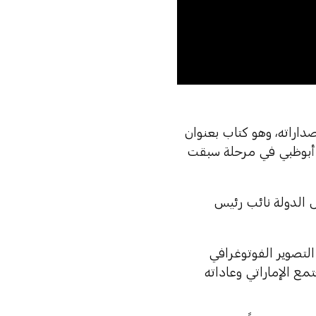
0:00
داراته، وهو كتاب بعنوان
مع إمارة أبوظبي في مرحلة سبقت
س الدولة نائب رئيس
 التصوير الفوتوغرافي
تمع الإماراتي وعاداته