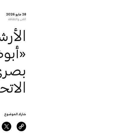
28 مايو 2026
الفن والثقافة
الأرش
بصري 
الاتح
شارك الموضوع