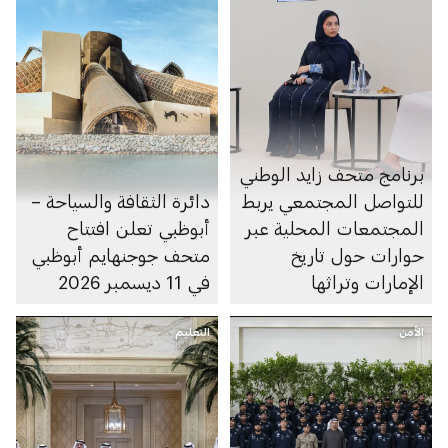
برنامج متحف زايد الوطني
للتواصل المجتمعي يربط
دائرة الثقافة والسياحة –
المجتمعات المحلية عبر
أبوظبي تعلن افتتاح
حوارات حول تاريخ
متحف جوجنهايم أبوظبي
الإمارات وتراثها
في 11 ديسمبر 2026
الأمن
التعليم