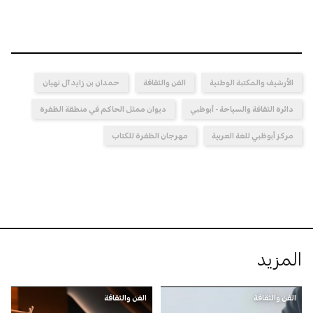
الأرشيف والمكتبة الوطنية
الفن والثقافة
حمدان بن زايد آل نهيان
دائرة الثقافة والسياحة - أبوظبي
ديوان ممثل الحاكم في منطقة الظفرة
مركز أبوظبي للغة العربية
مهرجان الظفرة للكتاب
المزيد
الفن والثقافة
الفن والثقافة